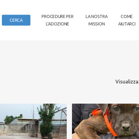
IN
PROCEDURE PER
LA NOSTRA
COME
CERCA
L’ADOZIONE
MISSION
AIUTARCI
DI CASA
Visualizzaz