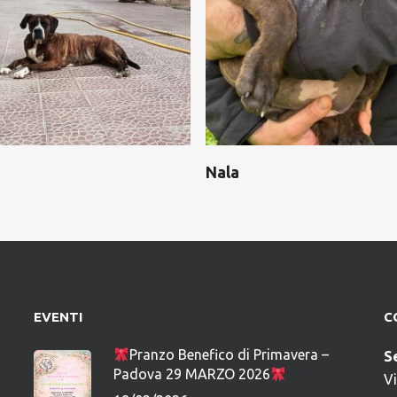
Nala
EVENTI
C
Pranzo Benefico di Primavera –
S
Padova 29 MARZO 2026
V