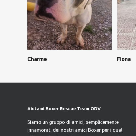
Charme
Fiona
Aiutami Boxer Rescue Team ODV
Siamo un gruppo di amici, semplicemente
innamorati dei nostri amici Boxer per i quali