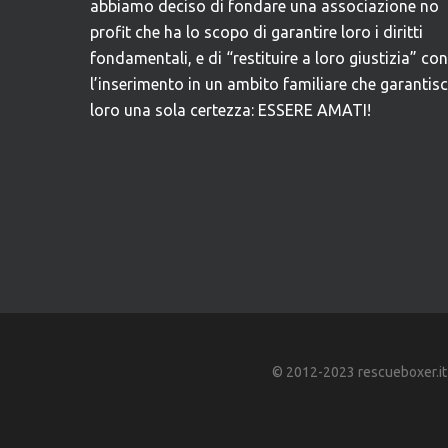
abbiamo deciso di fondare una associazione no
profit che ha lo scopo di garantire loro i diritti
fondamentali, e di “restituire a loro giustizia” con
l’inserimento in un ambito familiare che garantis
loro una sola certezza: ESSERE AMATI!
© 2012-2023 rescueboxer.it - A