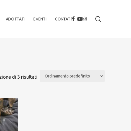
search
FACEBOOK
YOUTUBE
INSTAGRAM
ADOTTATI
EVENTI
CONTATTI
ione di 3 risultati