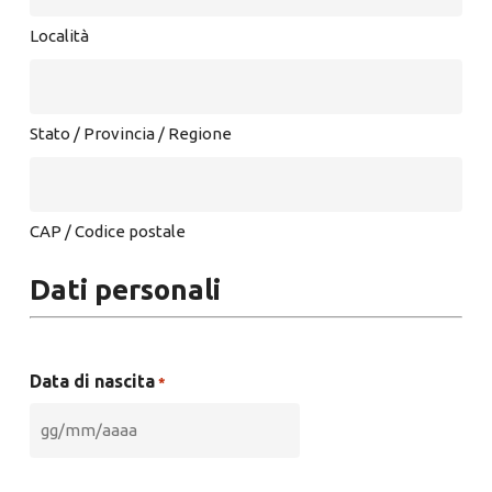
Località
Stato / Provincia / Regione
CAP / Codice postale
Dati personali
Data di nascita
*
GG
slash