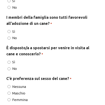
Sì
No
I membri della famiglia sono tutti favorevoli
all'adozione di un cane?
*
Sì
No
È disposto/a a spostarsi per venire in visita al
cane e conoscerlo?
*
Sì
No
C'è preferenza sul sesso del cane?
*
Nessuna
Maschio
Femmina