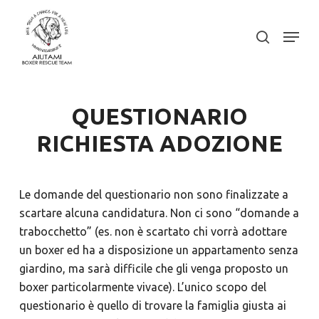
Skip
to
Menu
search
Close
main
Menu
content
QUESTIONARIO
RICHIESTA ADOZIONE
Le domande del questionario non sono finalizzate a
scartare alcuna candidatura. Non ci sono “domande a
trabocchetto” (es. non è scartato chi vorrà adottare
un boxer ed ha a disposizione un appartamento senza
giardino, ma sarà difficile che gli venga proposto un
boxer particolarmente vivace). L’unico scopo del
questionario è quello di trovare la famiglia giusta ai