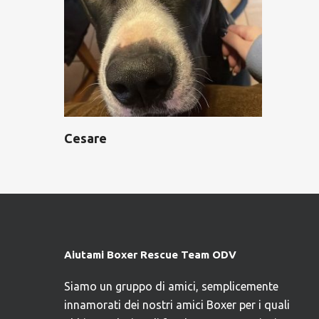
Cesare
Aiutami Boxer Rescue Team ODV
Siamo un gruppo di amici, semplicemente
innamorati dei nostri amici Boxer per i quali