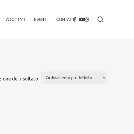
search
FACEBOOK
YOUTUBE
INSTAGRAM
ADOTTATI
EVENTI
CONTATTI
zione del risultato