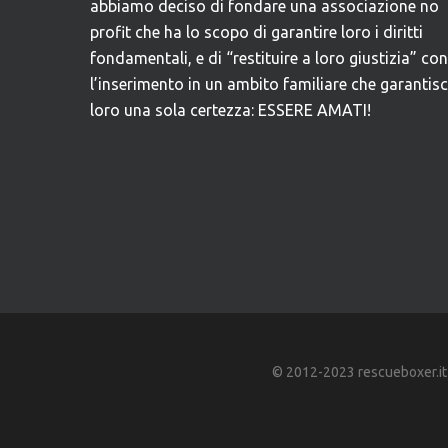
abbiamo deciso di fondare una associazione no
profit che ha lo scopo di garantire loro i diritti
fondamentali, e di “restituire a loro giustizia” con
l’inserimento in un ambito familiare che garantis
loro una sola certezza: ESSERE AMATI!
© 2012-2023 rescueboxer.it - A