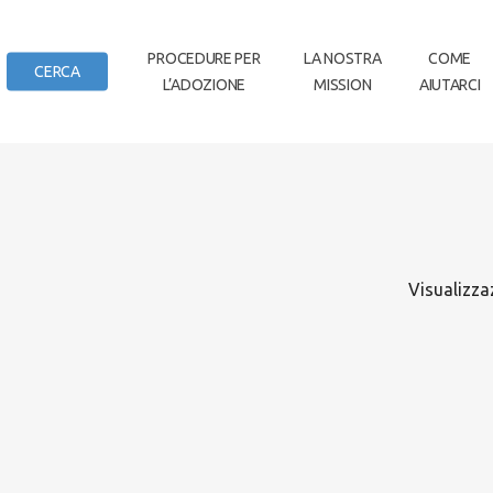
IN
PROCEDURE PER
LA NOSTRA
COME
CERCA
L’ADOZIONE
MISSION
AIUTARCI
DI CASA
Visualizza