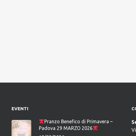
EVENTI
C
Pranzo Benefico di Primavera –
S
Padova 29 MARZO 2026
V