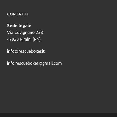
CONTATTI
Sede legale
Via Covignano 238
47923 Rimini (RN)
info@rescueboxer.it
info.rescueboxer@gmail.com