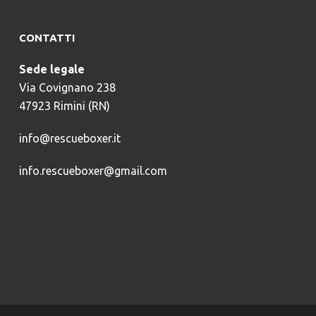
CONTATTI
Sede legale
Via Covignano 238
47923 Rimini (RN)
info@rescueboxer.it
info.rescueboxer@gmail.com