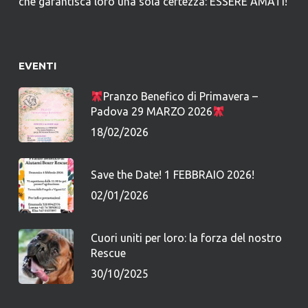
che garantisca loro una sola certezza: ESSERE AMATI!
EVENTI
Pranzo Benefico di Primavera –
Padova 29 MARZO 2026
18/02/2026
Save the Date! 1 FEBBRAIO 2026!
02/01/2026
Cuori uniti per loro: la forza del nostro
Rescue
30/10/2025