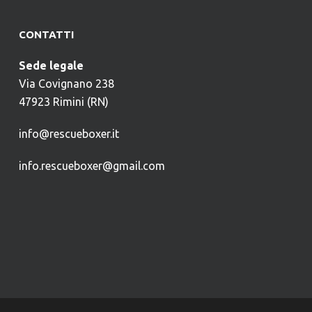
CONTATTI
Sede legale
Via Covignano 238
47923 Rimini (RN)
info@rescueboxer.it
info.rescueboxer@gmail.com