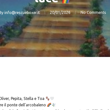
By
info@rescueboxer.it
20/01/2026
No Comments
liver, Pepita, Stella e Toa
tre il ponte dell’arcobaleno