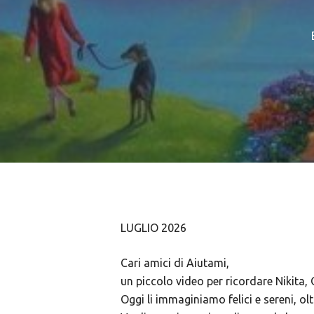
Hit enter to search or ESC to close
LUGLIO 2026
Cari amici di Aiutami,
un piccolo video per ricordare Nikita, O
Oggi li immaginiamo felici e sereni, ol