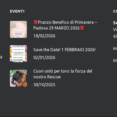
EVENTI
C
Pranzo Benefico di Primavera –
S
Padova 29 MARZO 2026
V
18/02/2026
4
i
Save the Date! 1 FEBBRAIO 2026!
ca
02/01/2026
i
Cuori uniti per loro: la forza del
nostro Rescue
30/10/2025