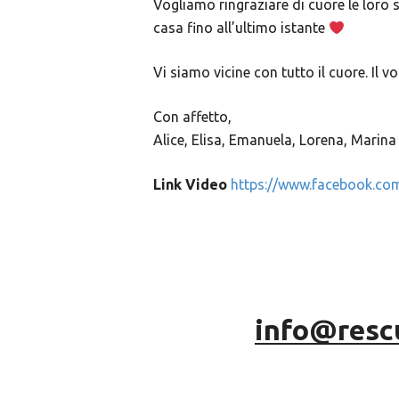
Vogliamo ringraziare di cuore le loro 
casa fino all’ultimo istante
Vi siamo vicine con tutto il cuore. Il v
Con affetto,
Alice, Elisa, Emanuela, Lorena, Marin
Link Video
https://www.facebook.co
info@resc