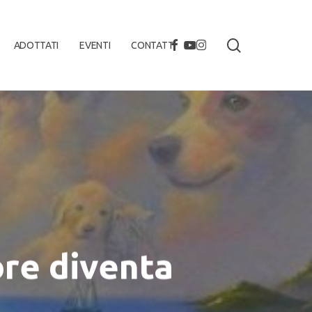
search
FACEBOOK
YOUTUBE
INSTAGRAM
ADOTTATI
EVENTI
CONTATTI
ore diventa