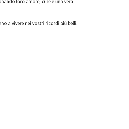
 donando loro amore, cure e una vera
o a vivere nei vostri ricordi più belli.