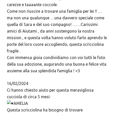
carezze e taaaante coccole.
Come non riuscire a trovare una famiglia per lei !! …
ma non una qualunque …una davvero speciale come
quella di Sara e del suo compagno! ……Carissimi
amici di Aiutami , da anni sostengono la nostra
mission , e questa volta hanno voluto farlo aprendo le
porte del loro cuore accogliendo, questa scricciolina
fragile .
Con immensa gioia condividiamo con voi tutti le foto
della sua adozione, augurando una buona e felice vita
assieme alla sua splendida famiglia ! <3
16/02/2024
Ci hanno chiesto aiuto per questa meravigliosa
cucciola di circa 5 mesi:
AMELIA
Questa scricciolina ha bisogno di trovare