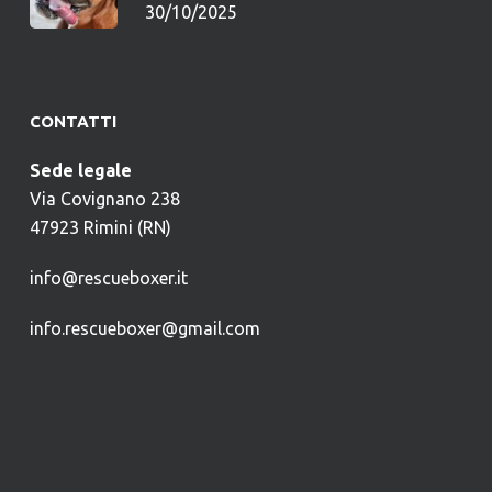
30/10/2025
CONTATTI
Sede legale
Via Covignano 238
47923 Rimini (RN)
info@rescueboxer.it
info.rescueboxer@gmail.com