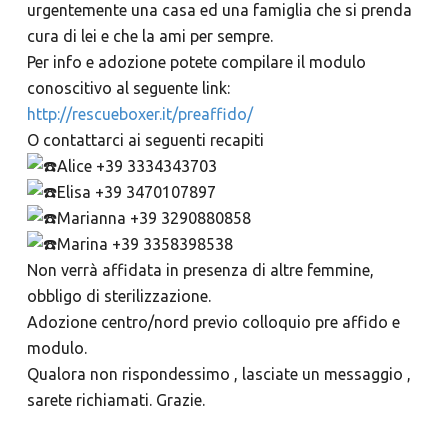
urgentemente una casa ed una famiglia che si prenda
cura di lei e che la ami per sempre.
Per info e adozione potete compilare il modulo
conoscitivo al seguente link:
http://rescueboxer.it/preaffido/
O contattarci ai seguenti recapiti
Alice +39 3334343703
Elisa +39 3470107897
Marianna +39 3290880858
Marina +39 3358398538
Non verrà affidata in presenza di altre femmine,
obbligo di sterilizzazione.
Adozione centro/nord previo colloquio pre affido e
modulo.
Qualora non rispondessimo , lasciate un messaggio ,
sarete richiamati. Grazie.