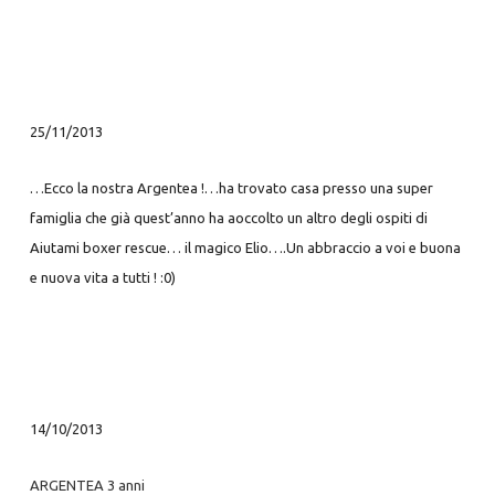
25/11/2013
…Ecco la nostra Argentea !…ha trovato casa presso una super
famiglia che già quest’anno ha aoccolto un altro degli ospiti di
Aiutami boxer rescue… il magico Elio….Un abbraccio a voi e buona
e nuova vita a tutti ! :0)
14/10/2013
ARGENTEA 3 anni