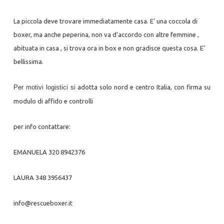
La piccola deve trovare immediatamente casa. E’ una coccola di
boxer, ma anche peperina, non va d’accordo con altre femmine ,
abituata in casa , si trova ora in box e non gradisce questa cosa. E’
bellissima.
Per motivi logistici si
adotta solo nord e centro Italia, con firma su
modulo di affido e controlli
per info contattare:
EMANUELA 320 8942376
LAURA 348 3956437
info@rescueboxer.it