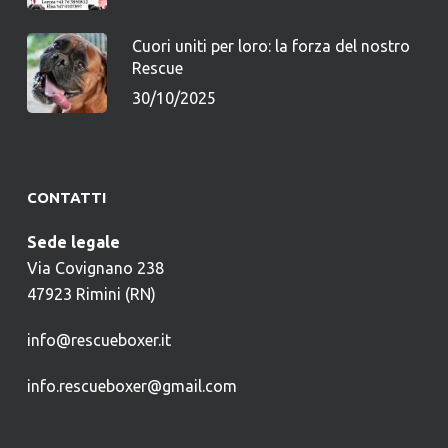
Cuori uniti per loro: la forza del nostro
Rescue
30/10/2025
CONTATTI
Sede legale
Via Covignano 238
47923 Rimini (RN)
info@rescueboxer.it
info.rescueboxer@gmail.com