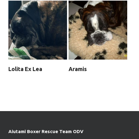
Lolita Ex Lea
Aramis
Aiutami Boxer Rescue Team ODV