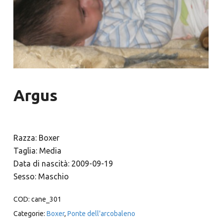
Argus
Razza: Boxer
Taglia: Media
Data di nascità: 2009-09-19
Sesso: Maschio
COD:
cane_301
Categorie:
Boxer
,
Ponte dell'arcobaleno