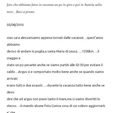
foto che abbiamo fatto in vacanza un po in giro e poi in Austria sulla
neve…Baci a presto.
03/08/2010
ciao cara alessia!siamo appena tornati dalle vacanze…quest’anno
abbiamo
deciso di andare in puglia,a santa Maria di Leuca…..1200km….il
viaggio e
stato un po pesante anche se siamo partiti alle 02:30 per evitare il
caldo…Argus si e comportato molto bene anche se quando siamo
arrivati
erano tutti e due esausti…..durante la vacanza tutto bene anche se
devo
dire che ad argus non piace tanto il mare,ma ci siamo divertiti lo
stesso….ti mando alcune foto.L’unica cosa di cui volevo aggiornarti
e’ che