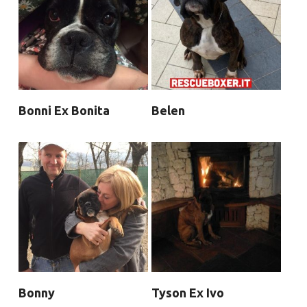
Bonni Ex Bonita
Belen
Bonny
Tyson Ex Ivo