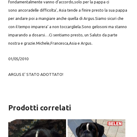
fondamentalmente vanno d’accordo,solo per la pappa ci
sono
ancora
delle difficolta’, Asia tende a finire presto la sua pappa
per andare poi
a
mangiare anche quella di Argus.Siamo sicuri che
con il tempo imparera’ a
non
toccargliela.Sono gelosoni ma stanno
imparando a dosarsi…Ci sentiamo
presto,
un Saluto da parte
.
nostra e grazie.Michele,Francesca,Asia e Argus
01/05/2010
ARGUS E’ STATO ADOTTATO!
Prodotti correlati