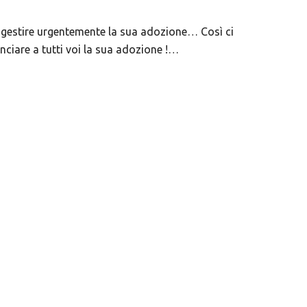
r gestire urgentemente la sua adozione… Così ci
ciare a tutti voi la sua adozione !…