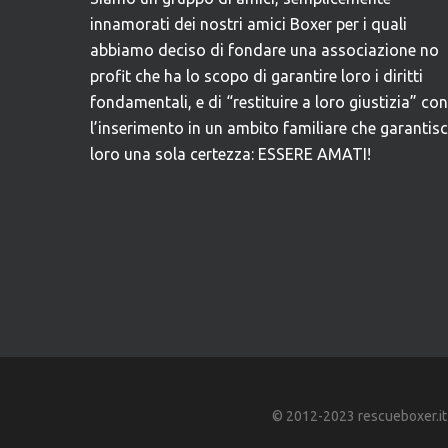
innamorati dei nostri amici Boxer per i quali
abbiamo deciso di fondare una associazione no
profit che ha lo scopo di garantire loro i diritti
fondamentali, e di “restituire a loro giustizia” con
l’inserimento in un ambito familiare che garantis
loro una sola certezza: ESSERE AMATI!
© 2012-2023 rescueboxer.it - A