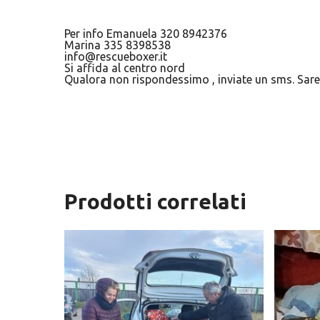
Per info Emanuela 320 8942376
Marina 335 8398538
info@rescueboxer.it
Si affida al centro nord
Qualora non rispondessimo , inviate un sms. Saret
Prodotti correlati