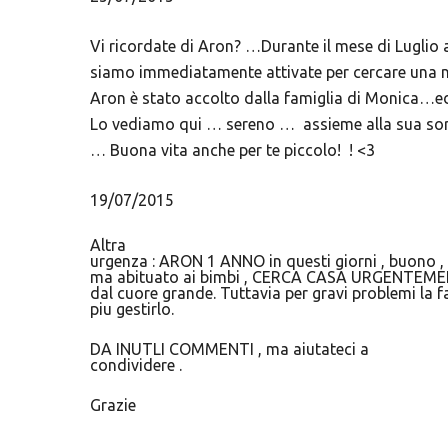
Vi ricordate di Aron? …Durante il mese di Luglio
siamo immediatamente attivate per cercare una nuo
Aron è stato accolto dalla famiglia di Monica
Lo vediamo qui … sereno … assieme alla sua sor
… Buona vita anche per te piccolo! ! <3
19/07/2015
Altra
urgenza : ARON 1 ANNO in questi giorni , buono , 
ma abituato ai bimbi , CERCA CASA URGENTEMENT
dal cuore grande. Tuttavia per gravi problemi la 
piu gestirlo.
DA INUTLI COMMENTI , ma aiutateci a
condividere .
Grazie