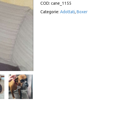
COD:
cane_1155
Categorie:
Adottati
,
Boxer