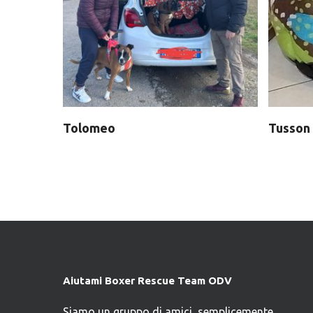
Tolomeo
Tusson
Aiutami Boxer Rescue Team ODV
Siamo un gruppo di amici, semplicemente