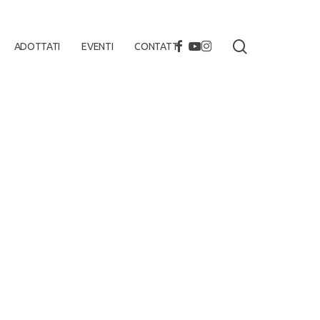
search
FACEBOOK
YOUTUBE
INSTAGRAM
ADOTTATI
EVENTI
CONTATTI