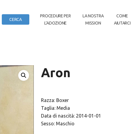
IN
PROCEDURE PER
LA NOSTRA
COME
CERCA
L’ADOZIONE
MISSION
AIUTARCI
DI CASA
Aron
Razza: Boxer
Taglia: Media
Data di nascità: 2014-01-01
Sesso: Maschio