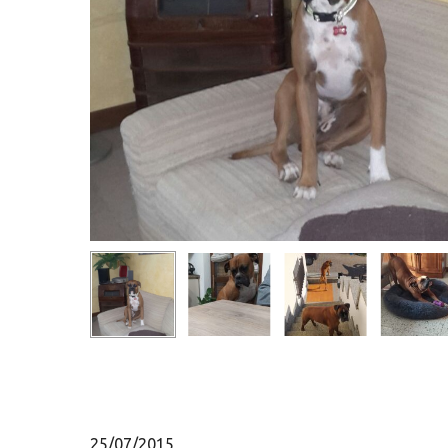
Hit enter to search or ESC to close
25/07/2015