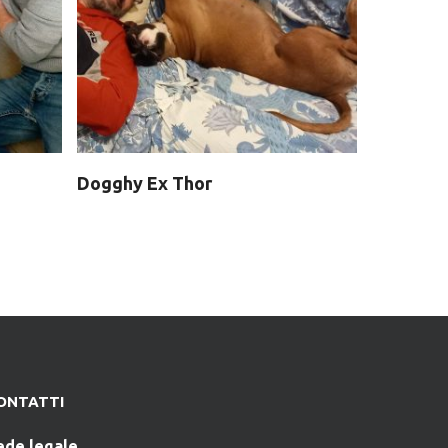
Dogghy Ex Thor
ONTATTI
ede legale