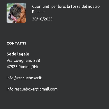
Cuori uniti per loro: la forza del nostro
Rescue
30/10/2025
CONTATTI
Sede legale
Via Covignano 238
47923 Rimini (RN)
info@rescueboxer.it
info.rescueboxer@gmail.com