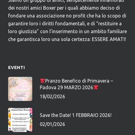
Siamo un gruppo di amici, semplicemente innamorati
dei nostri amici Boxer per i quali abbiamo deciso di
fondare una associazione no profit che ha lo scopo di
garantire loro i diritti fondamentali, e di “restituire a
loro giustizia” con l’inserimento in un ambito familiare
che garantisca loro una sola certezza: ESSERE AMATI!
EVENTI
Pranzo Benefico di Primavera –
Padova 29 MARZO 2026
18/02/2026
Save the Date! 1 FEBBRAIO 2026!
02/01/2026