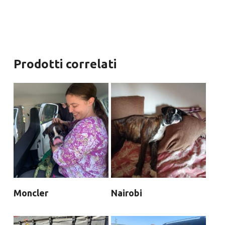
Prodotti correlati
Moncler
Nairobi