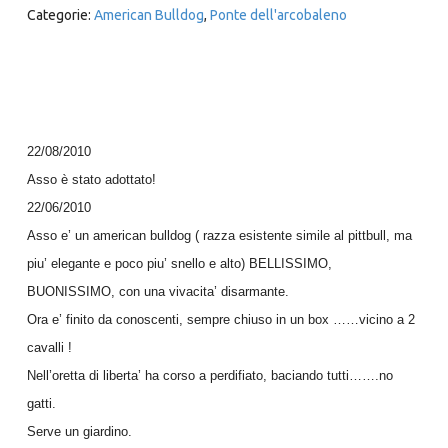
Categorie:
American Bulldog
,
Ponte dell'arcobaleno
22/08/2010
Asso è stato adottato!
22/06/2010
Asso e’ un american bulldog ( razza esistente simile al pittbull, ma
piu’ elegante e poco piu’ snello e alto) BELLISSIMO,
BUONISSIMO, con una vivacita’ disarmante.
Ora e’ finito da conoscenti, sempre chiuso in un box ……vicino a 2
cavalli !
Nell’oretta di liberta’ ha corso a perdifiato, baciando tutti…….no
gatti.
Serve un giardino.