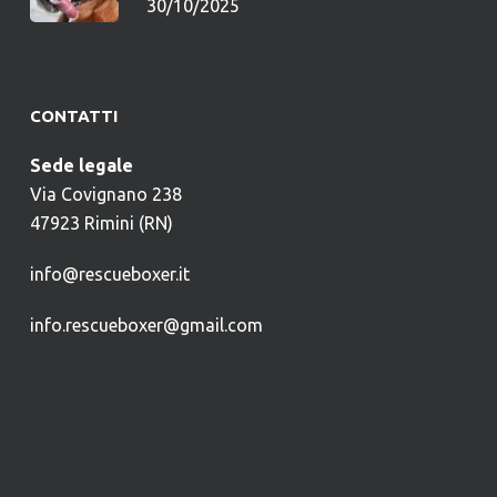
30/10/2025
CONTATTI
Sede legale
Via Covignano 238
47923 Rimini (RN)
info@rescueboxer.it
info.rescueboxer@gmail.com