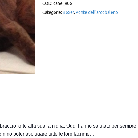
COD:
cane_906
Categorie:
Boxer
,
Ponte dell'arcobaleno
raccio forte alla sua famiglia. Oggi hanno salutato per sempre 
emmo poter asciugare tutte le loro lacrime…