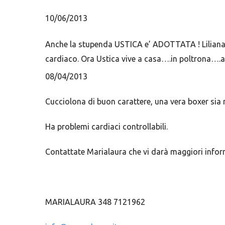
10/06/2013
Anche la stupenda USTICA e’ ADOTTATA ! Liliana
cardiaco. Ora Ustica vive a casa….in poltrona
08/04/2013
Cucciolona di buon carattere, una vera boxer sia ne
Ha problemi cardiaci controllabili.
Contattate Marialaura che vi darà maggiori infor
MARIALAURA 348 7121962