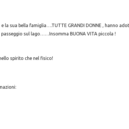
 e la sua bella famiglia….TUTTE GRANDI DONNE , hanno adott
….a passeggio sul lago……Insomma BUONA VITA piccola !
llo spirito che nel fisico!
mazioni: