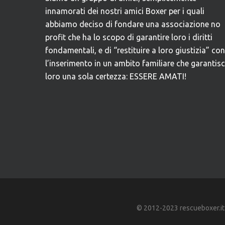
innamorati dei nostri amici Boxer per i quali
abbiamo deciso di fondare una associazione no
profit che ha lo scopo di garantire loro i diritti
fondamentali, e di “restituire a loro giustizia” con
l’inserimento in un ambito familiare che garantis
loro una sola certezza: ESSERE AMATI!
© 2012-2023 rescueboxer.it - A