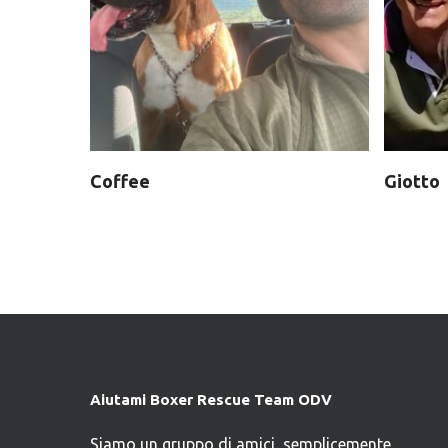
Coffee
Giotto
Aiutami Boxer Rescue Team ODV
Siamo un gruppo di amici, semplicemente