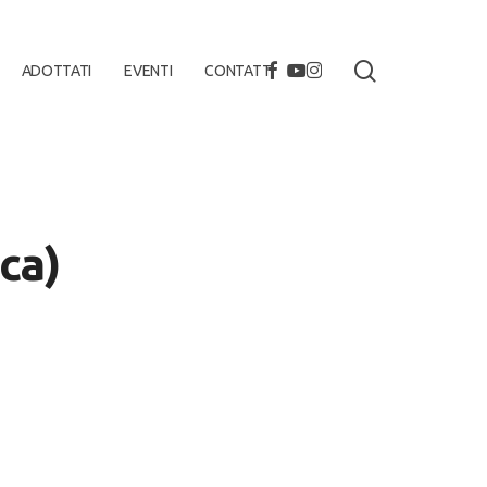
search
FACEBOOK
YOUTUBE
INSTAGRAM
ADOTTATI
EVENTI
CONTATTI
ca)