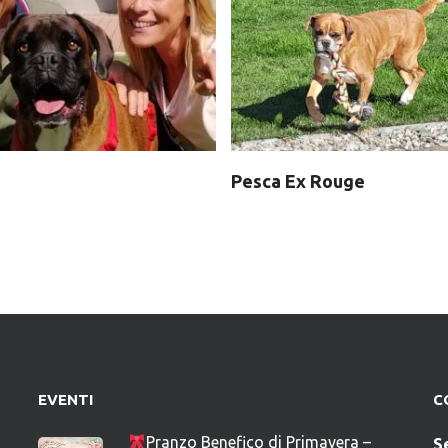
Pesca Ex Rouge
EVENTI
C
Pranzo Benefico di Primavera –
S