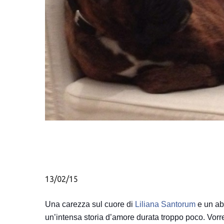
Hit enter to search or ESC to close
13/02/15
Una carezza sul cuore di
Liliana Santorum
e un abb
un’intensa storia d’amore durata troppo poco. Vorr