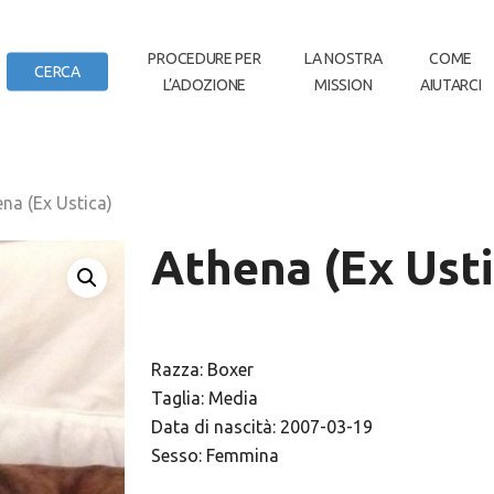
IN
PROCEDURE PER
LA NOSTRA
COME
CERCA
L’ADOZIONE
MISSION
AIUTARCI
DI CASA
na (Ex Ustica)
Athena (Ex Usti
Razza: Boxer
Taglia: Media
Data di nascità: 2007-03-19
Sesso: Femmina