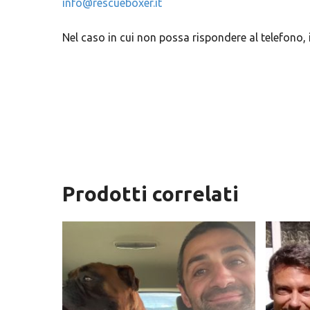
info@rescueboxer.it
Nel caso in cui non possa rispondere al telefono, i
Prodotti correlati