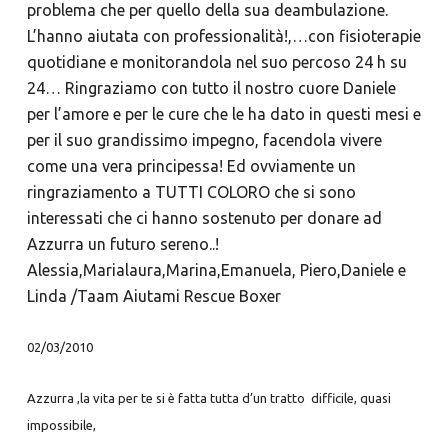
problema che per quello della sua deambulazione.
L’hanno aiutata con professionalità!,…con fisioterapie
quotidiane e monitorandola nel suo percoso 24 h su
24… Ringraziamo con tutto il nostro cuore Daniele
per l’amore e per le cure che le ha dato in questi mesi e
per il suo grandissimo impegno, facendola vivere
come una vera principessa! Ed ovviamente un
ringraziamento a TUTTI COLORO che si sono
interessati che ci hanno sostenuto per donare ad
Azzurra un futuro sereno..!
Alessia,Marialaura,Marina,Emanuela, Piero,Daniele e
Linda /Taam Aiutami Rescue Boxer
02/03/2010
Azzurra ,la vita per te si è fatta tutta d’un tratto difficile, quasi
impossibile,