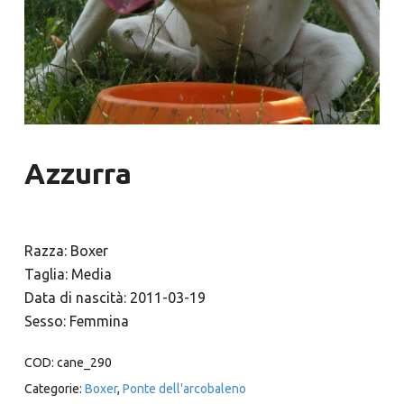
Azzurra
Razza: Boxer
Taglia: Media
Data di nascità: 2011-03-19
Sesso: Femmina
COD:
cane_290
Categorie:
Boxer
,
Ponte dell'arcobaleno