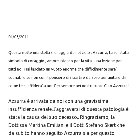
01/03/2011
Questa notte una stella si e’ aggiunta nel cielo . Azzurra, tu sei stata
simbolo di coraggio , amore intenso per la vita , una lezione per
tutti noi. Hai lasciato un vuoto enorme che difficilmente sara’
colmabile se non con il pensiero di ripartire da zero per aiutare chi
come te si affidera’ a noi. Per sempre nei nostri cuori. Ciao Azzurra !
Azzurra è arrivata da noi con una gravissima
insufficienza renale..l’aggravarsi di questa patologia è
stata la causa del suo decesso.. Ringraziamo, la
Dott.ssa Martina Emiliani e il Dott. Stefano Skert che
da subito hanno seguito Azzurra sia per questo