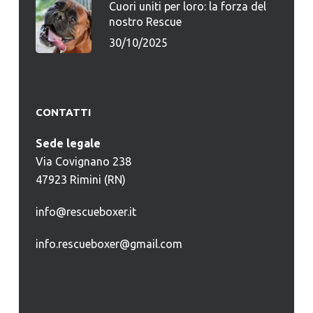
Cuori uniti per loro: la forza del
nostro Rescue
30/10/2025
CONTATTI
Sede legale
Via Covignano 238
47923 Rimini (RN)
info@rescueboxer.it
info.rescueboxer@gmail.com