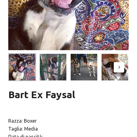
Bart Ex Faysal
Razza: Boxer
Taglia: Media
Data di nascità: