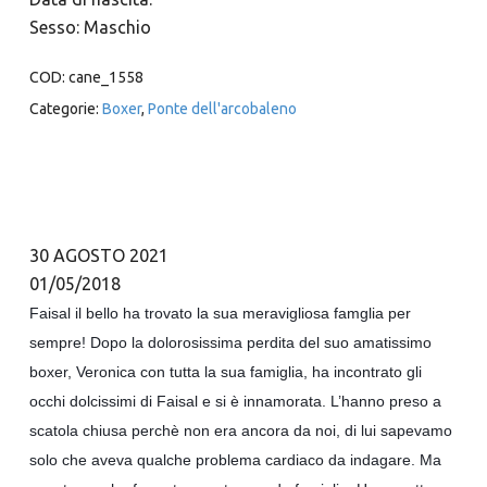
Sesso: Maschio
COD:
cane_1558
Categorie:
Boxer
,
Ponte dell'arcobaleno
30 AGOSTO 2021
01/05/2018
Faisal il bello ha trovato la sua meravigliosa famglia per
sempre! Dopo la dolorosissima perdita del suo amatissimo
boxer, Veronica con tutta la sua famiglia, ha incontrato gli
occhi dolcissimi di Faisal e si è innamorata. L’hanno preso a
scatola chiusa perchè non era ancora da noi, di lui sapevamo
solo che aveva qualche problema cardiaco da indagare. Ma