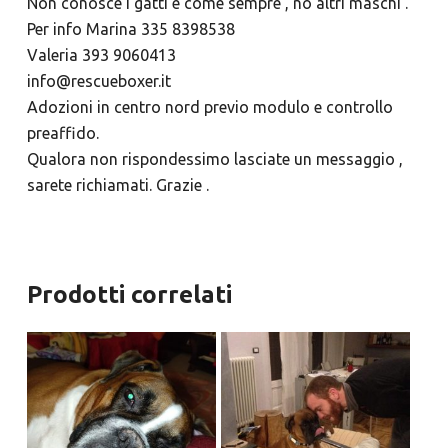
Non conosce i gatti e come sempre , no altri maschi .
Per info Marina 335 8398538
Valeria 393 9060413
info@rescueboxer.it
Adozioni in centro nord previo modulo e controllo
preaffido.
Qualora non rispondessimo lasciate un messaggio ,
sarete richiamati. Grazie .
Prodotti correlati