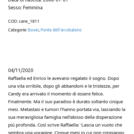
Sesso: Femmina
COD:
cane_1811
Categorie:
Boxer
,
Ponte dell'arcobaleno
04/11/2020
Raffaella ed Enrico le avevano regalato il sogno. Dopo 
una vita orribile, dopo gli abbandoni e le tristezze, per 
Candy era arrivato il momento di essere felice. 
Finalmente. Ma il suo paradiso è durato soltanto cinque 
mesi. Metastasi e tumori l’hanno portata via, lasciando la 
sua meravigliosa famiglia nell’abisso della disperazione 
più profonda. Così scrive Raffaella: ‘Lascia un vuoto che 
sembra una voragine. Cinque mesi in cui non rimpiango 