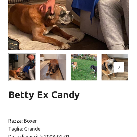
Betty Ex Candy
Razza: Boxer
Taglia: Grande
Data di nascità: 2008-01-01