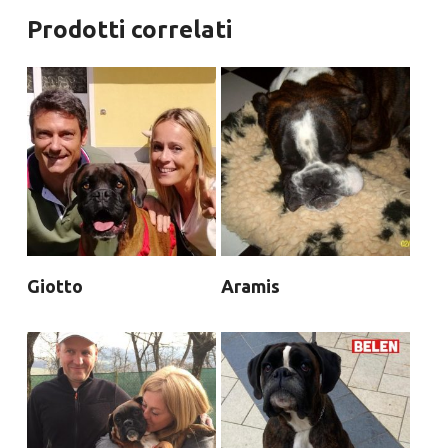
Prodotti correlati
Giotto
Aramis