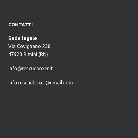
CONTATTI
Sede legale
Via Covignano 238
47923 Rimini (RN)
info@rescueboxer.it
info.rescueboxer@gmail.com