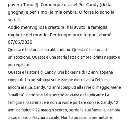
povero Timo!!!). Comunque grazie! Per Candy (detta 
gnogna) e per Timo (la mia ombra. O forse io sono la 
sua…). 
Addio meravigliosa creatura, hai avuto la famiglia 
migliore del mondo. Per troppo poco tempo, ahimè
07/06/2020
Questa è la storia di un abbandono. Questa è la storia di
un’adozione. Questa è una storia fatta d’amore: prima negato e
poi regalato.
Questa è la storia di Candy, una boxerina di 12 anni appena
compiuti. Un po’ sifolina sulle zampe dietro vista l’età, ma
ancora arzilla. Candy, 12 anni compiuti alla fine di maggio, viene
‘smaltita’, viene scartata perchè anziana e claudicante La
famiglia si trasferisce e non la vuole portare con sè. Candy, 12
anni compiuti il 22 maggio scors
o, perde la sua famiglia, cambia
il suo mondo. Rischia il canile. Non lo possiamo permettere.