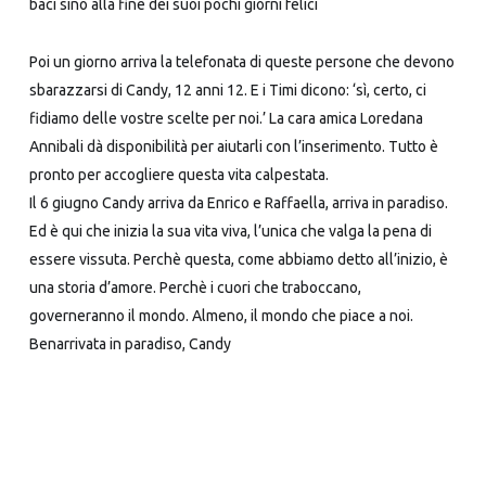
baci sino alla fine dei suoi pochi giorni felici
Poi un giorno arriva la telefonata di queste persone che devono
sbarazzarsi di Candy, 12 anni 12. E i Timi dicono: ‘sì, certo, ci
fidiamo delle vostre scelte per noi.’ La cara amica Loredana
Annibali dà disponibilità per aiutarli con l’inserimento. Tutto è
pronto per accogliere questa vita calpestata.
Il 6 giugno Candy arriva da Enrico e Raffaella, arriva in paradiso.
Ed è qui che inizia la sua vita viva, l’unica che valga la pena di
essere vissuta. Perchè questa, come abbiamo detto all’inizio, è
una storia d’amore. Perchè i cuori che traboccano,
governeranno il mondo. Almeno, il mondo che piace a noi.
Benarrivata in paradiso, Candy