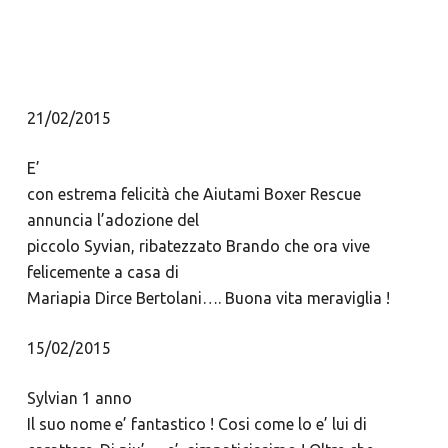
21/02/2015
E’
con estrema felicità che Aiutami Boxer Rescue
annuncia l’adozione del
piccolo Syvian, ribatezzato Brando che ora vive
felicemente a casa di
Mariapia Dirce Bertolani…. Buona vita meraviglia !
15/02/2015
Sylvian 1 anno
Il suo nome e’ fantastico ! Cosi come lo e’ lui di