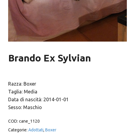
Brando Ex Sylvian
Razza: Boxer
Taglia: Media
Data di nascità: 2014-01-01
Sesso: Maschio
COD:
cane_1120
Categorie:
Adottati
,
Boxer