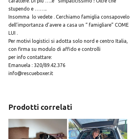
carattere. Di piu’…..e’ simpaticissimo ! Oltre che
stupendo e ……..
Insomma lo vedete . Cerchiamo famiglia consapovelo
dell’importanza d’avere a casa un “ famigliare” COME
LUI .
Per motivi logistici si adotta solo nord e centro Italia,
con firma su modulo di affido e controlli
per info contattare:
Emanuela : 320/89.42.376
info@rescueboxer.it
Prodotti correlati