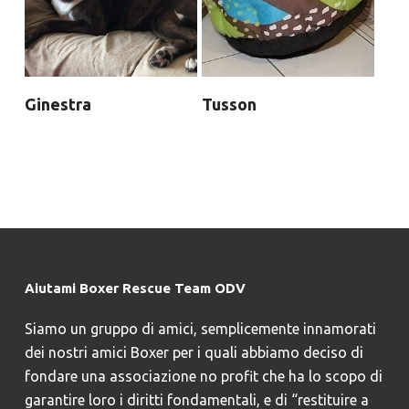
Ginestra
Tusson
Aiutami Boxer Rescue Team ODV
Siamo un gruppo di amici, semplicemente innamorati
dei nostri amici Boxer per i quali abbiamo deciso di
fondare una associazione no profit che ha lo scopo di
garantire loro i diritti fondamentali, e di “restituire a