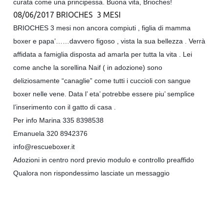
curata come una principessa. Buona vita, Brioches!
08/06/2017 BRIOCHES 3 MESI
BRIOCHES 3 mesi non ancora compiuti , figlia di mamma
boxer e papa’……davvero figoso , vista la sua bellezza . Verrà
affidata a famiglia disposta ad amarla per tutta la vita . Lei
come anche la sorellina Naif ( in adozione) sono
deliziosamente “canaglie” come tutti i cuccioli con sangue
boxer nelle vene. Data l’ eta’ potrebbe essere piu’ semplice
l’inserimento con il gatto di casa .
Per info Marina 335 8398538
Emanuela 320 8942376
info@rescueboxer.it
Adozioni in centro nord previo modulo e controllo preaffido
Qualora non rispondessimo lasciate un messaggio