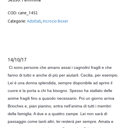
COD:
cane_1452
Categorie:
Adottati
,
Incrocio Boxer
14/10/17
Ci sono persone che amano assai i cagnolini fragili e che
fanno di tutto e anche di più per aiutarli. Cecilia, per esempio.
Lei è una donna splendida, sempre disponibile ad aprire il
cuore e la porta a chi ha bisogno. Spesso ha stallato delle
anime fragili fino a quando necessario. Poi un giorno arriva
Brioches e, pian pianino, entra nell’anima di tutti i membri
della famiglia. A due e a quattro zampe. Lei non sarà di
passaggio come tanti altri, lei resterà per sempre. Amata e