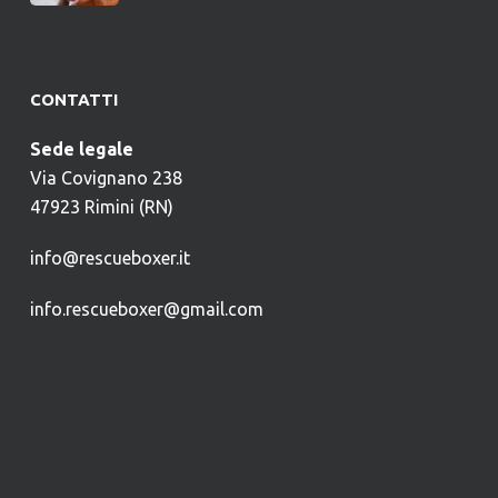
CONTATTI
Sede legale
Via Covignano 238
47923 Rimini (RN)
info@rescueboxer.it
info.rescueboxer@gmail.com