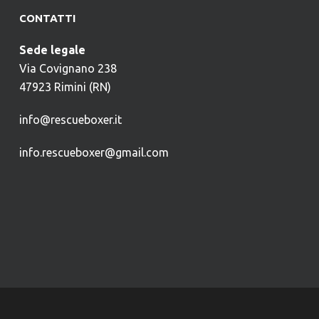
CONTATTI
Sede legale
Via Covignano 238
47923 Rimini (RN)
info@rescueboxer.it
info.rescueboxer@gmail.com