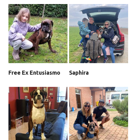
Free Ex Entusiasmo
Saphira