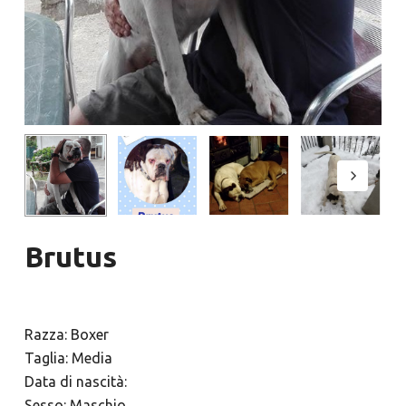
Brutus
Razza: Boxer
Taglia: Media
Data di nascità:
Sesso: Maschio