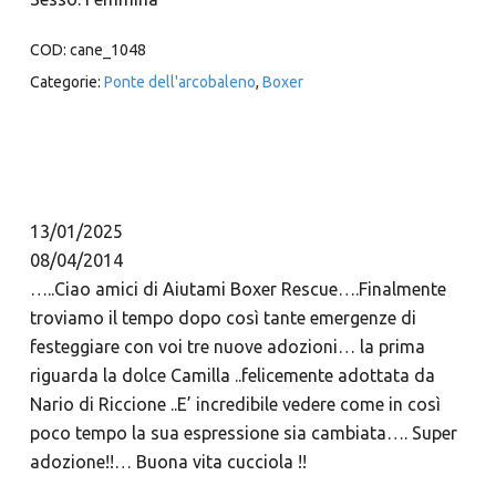
COD:
cane_1048
Categorie:
Ponte dell'arcobaleno
,
Boxer
13/01/2025
08/04/2014
…..Ciao amici di Aiutami Boxer Rescue….Finalmente
troviamo il tempo dopo così tante emergenze di
festeggiare con voi tre nuove adozioni… la prima
riguarda la dolce Camilla ..felicemente adottata da
Nario di Riccione ..E’ incredibile vedere come in così
poco tempo la sua espressione sia cambiata…. Super
adozione!!… Buona vita cucciola !!