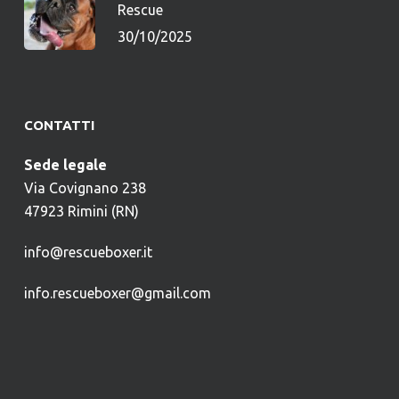
Rescue
30/10/2025
CONTATTI
Sede legale
Via Covignano 238
47923 Rimini (RN)
info@rescueboxer.it
info.rescueboxer@gmail.com