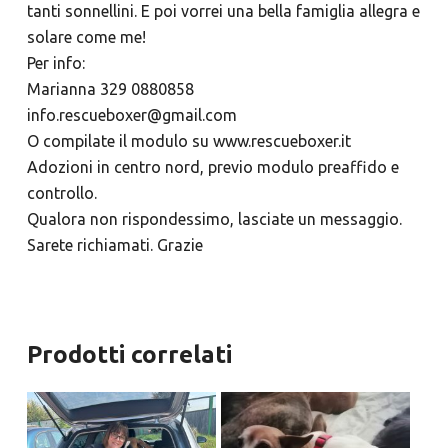
tanti sonnellini. E poi vorrei una bella famiglia allegra e
solare come me!
Per info:
Marianna 329 0880858
info.rescueboxer@gmail.com
O compilate il modulo su www.rescueboxer.it
Adozioni in centro nord, previo modulo preaffido e
controllo.
Qualora non rispondessimo, lasciate un messaggio.
Sarete richiamati. Grazie
Prodotti correlati