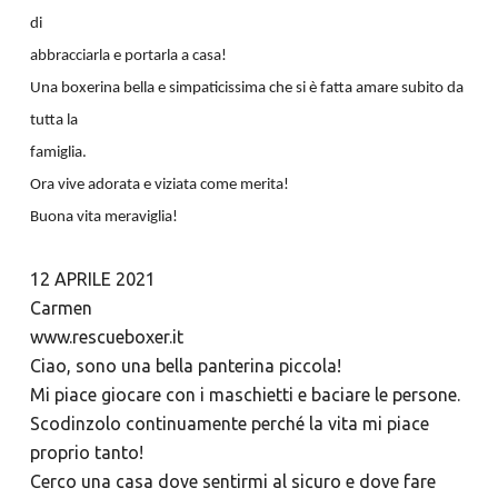
di
abbracciarla e portarla a casa!
Una boxerina bella e simpaticissima che si è fatta amare subito da
tutta la
famiglia.
Ora vive adorata e viziata come merita!
Buona vita meraviglia!
12 APRILE 2021
Carmen
www.rescueboxer.it
Ciao, sono una bella panterina piccola!
Mi piace giocare con i maschietti e baciare le persone.
Scodinzolo continuamente perché la vita mi piace
proprio tanto!
Cerco una casa dove sentirmi al sicuro e dove fare