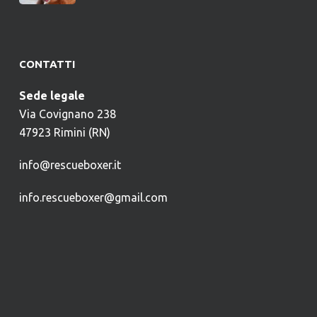
CONTATTI
Sede legale
Via Covignano 238
47923 Rimini (RN)
info@rescueboxer.it
info.rescueboxer@gmail.com