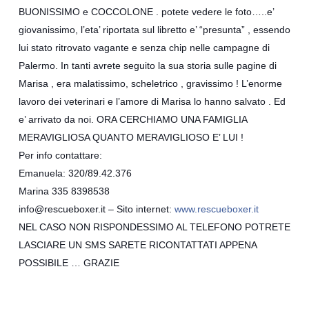
BUONISSIMO e COCCOLONE . potete vedere le foto…..e’
giovanissimo, l’eta’ riportata sul libretto e’ “presunta” , essendo
lui stato ritrovato vagante e senza chip nelle campagne di
Palermo. In tanti avrete seguito
la sua storia sulle pagine di
Marisa , era malatissimo, scheletrico , gravissimo ! L’enorme
lavoro dei veterinari e l’amore di Marisa lo hanno salvato . Ed
e’ arrivato da noi. ORA CERCHIAMO UNA FAMIGLIA
MERAVIGLIOSA QUANTO MERAVIGLIOSO E’ LUI !
Per info contattare:
Emanuela: 320/89.42.376
Marina 335 8398538
info@rescueboxer.it – Sito internet:
www.rescueboxer.it
NEL CASO NON RISPONDESSIMO AL TELEFONO POTRETE
LASCIARE UN SMS SARETE RICONTATTATI APPENA
POSSIBILE … GRAZIE