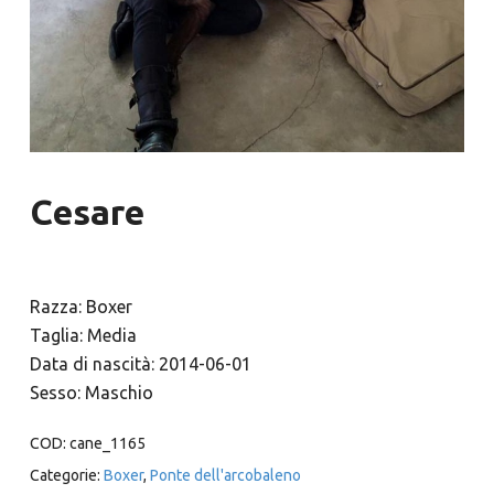
Cesare
Razza: Boxer
Taglia: Media
Data di nascità: 2014-06-01
Sesso: Maschio
COD:
cane_1165
Categorie:
Boxer
,
Ponte dell'arcobaleno