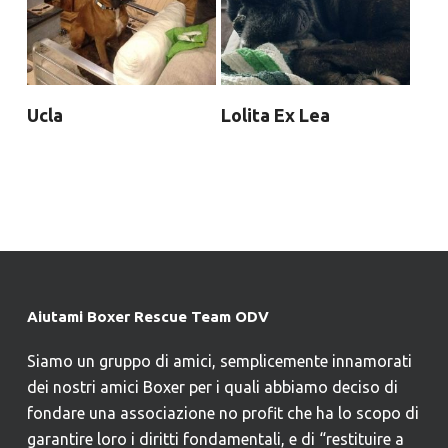
Ucla
Lolita Ex Lea
Aiutami Boxer Rescue Team ODV
Siamo un gruppo di amici, semplicemente innamorati
dei nostri amici Boxer per i quali abbiamo deciso di
fondare una associazione no profit che ha lo scopo di
garantire loro i diritti fondamentali, e di “restituire a