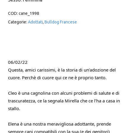
COD:
cane_1998
Categorie:
Adottati
,
Bulldog Francese
06/02/22
Questa, amici carissimi, è la storia di un’adozione del 
cuore. Perchè di cuore qui ce ne è proprio tanto.
Cleo è una cagnolina con alcuni problemi di salute e di 
trascuratezza, ce la segnala Mirella che ce l’ha a casa in 
stallo.
Elena è una nostra meravigliosa adottante, prende 
sempre cani compatibili con la sua (e dei genitori) 