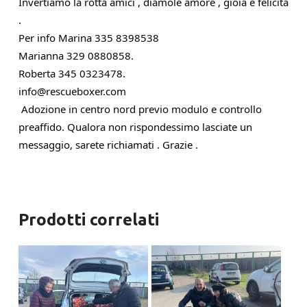
Invertiamo la rotta amici , diamole amore , gioia e felicità 
. 
Per info Marina 335 8398538
Marianna 329 0880858.       
Roberta 345 0323478. 
info@rescueboxer.com   
 Adozione in centro nord previo modulo e controllo 
preaffido. Qualora non rispondessimo lasciate un 
messaggio, sarete richiamati . Grazie .
Prodotti correlati