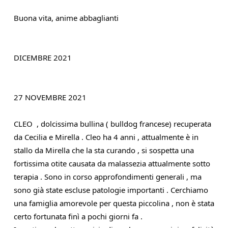
Buona vita, anime abbaglianti
DICEMBRE 2021
27 NOVEMBRE 2021
CLEO  , dolcissima bullina ( bulldog francese) recuperata 
da Cecilia e Mirella . Cleo ha 4 anni , attualmente è in 
stallo da Mirella che la sta curando , si sospetta una 
fortissima otite causata da malassezia attualmente sotto 
terapia . Sono in corso approfondimenti generali , ma 
sono già state escluse patologie importanti . Cerchiamo 
una famiglia amorevole per questa piccolina , non è stata 
certo fortunata finì a pochi giorni fa . 