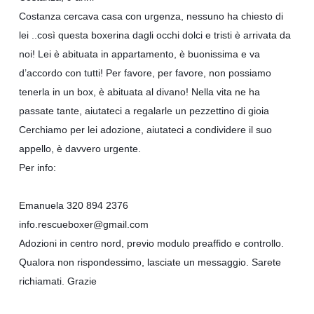
Costanza cercava casa con urgenza, nessuno ha chiesto di
lei
..
così questa boxerina dagli occhi dolci e tristi è arrivata da
noi! Lei è abituata in appartamento, è buonissima e va
d’accordo con tutti! Per favore, per favore, non possiamo
tenerla in un box, è abituata al divano! Nella vita ne ha
passate tante, aiutateci a regalarle un pezzettino di gioia
Cerchiamo per lei adozione, aiutateci a condividere il suo
appello, è davvero urgente
.
Per info:
Emanuela 320 894 2376
info.rescueboxer@gmail.com
Adozioni in centro nord, previo modulo preaffido e controllo.
Qualora non rispondessimo, lasciate un messaggio. Sarete
richiamati. Grazie