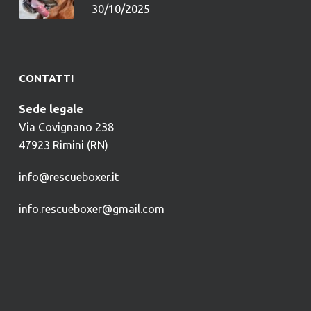
30/10/2025
CONTATTI
Sede legale
Via Covignano 238
47923 Rimini (RN)
info@rescueboxer.it
info.rescueboxer@gmail.com