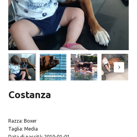
Costanza
Razza: Boxer
Taglia: Media
Data di nascità: 2010-01-01