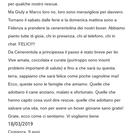
per qualche nostro rescue.
Ma Giuly e Marco loro no, loro sono meravigliosi per davvero.
Tornano il sabato dalle ferie e la domenica mattina sono a
Fidenza a prendere la cenerentolina dei nostri boxer. Abbiamo
pianto tutte di gioia, chi in presenza, chi al telefono, chi in
chat. FELICI!!!
Da Cenerentola a principessa il passo è stato breve per lei.
Vive amata, coccolata e curata (purtroppo sono insorti
problemi importanti di salute) e fino a che sarà su questa
terra, sappiamo che sarà felice come poche cagnoline mai!
Ecco, queste sono le famiglie che amiamo. Quelle che
adottano il cane anziano, malato e sfortunato. Quelle che
hanno capito cosa vuol dire rescue, quelle che adottano per
salvare una vita, non per avere un boxer giovane sano gratis!
Grate, ecco come ci sentiamo. Vi vogliamo bene
18/03/2019
Costanza, 9 anni