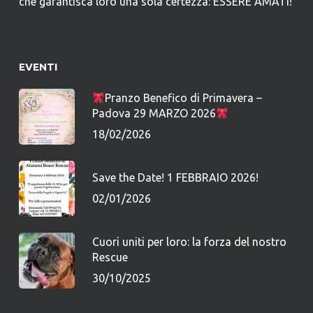
che garantisca loro una sola certezza: ESSERE AMATI!
EVENTI
Pranzo Benefico di Primavera –
Padova 29 MARZO 2026
18/02/2026
Save the Date! 1 FEBBRAIO 2026!
02/01/2026
Cuori uniti per loro: la forza del nostro
Rescue
30/10/2025