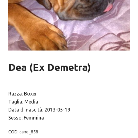
Dea (Ex Demetra)
Razza: Boxer
Taglia: Media
Data di nascità: 2013-05-19
Sesso: Femmina
COD:
cane_858