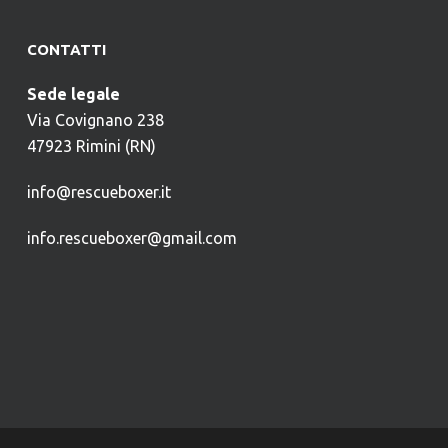
CONTATTI
Sede legale
Via Covignano 238
47923 Rimini (RN)
info@rescueboxer.it
info.rescueboxer@gmail.com