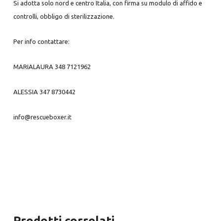
Si adotta solo nord e centro Italia, con firma su modulo di affido e
controlli, obbligo di sterilizzazione.
Per info contattare:
MARIALAURA 348 7121962
ALESSIA 347 8730442
info@rescueboxer.it
Prodotti correlati