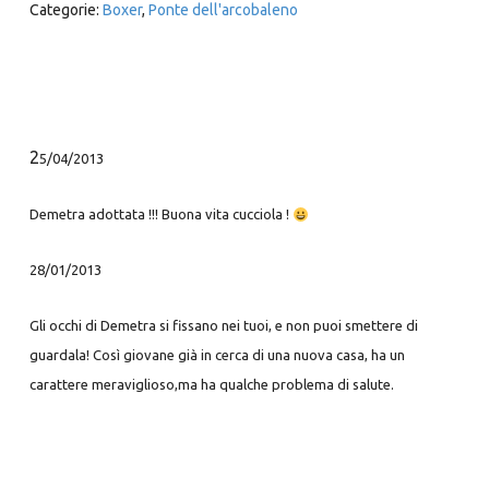
Categorie:
Boxer
,
Ponte dell'arcobaleno
2
5/04/2013
Demetra adottata !!! Buona vita cucciola !
28/01/2013
Gli occhi di Demetra si fissano nei tuoi, e non puoi smettere di
guardala! Così giovane già in cerca di una nuova casa, ha un
carattere meraviglioso,ma ha qualche problema di salute.