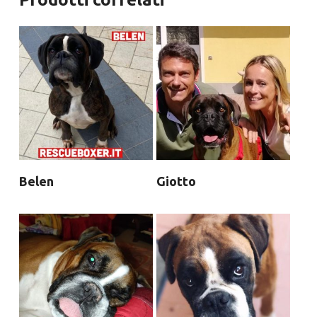
Belen
Giotto