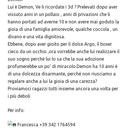
Lui è Demon, Ve li ricordate i 3d ? Prelevati dopo aver
vissuto anni in un pollaio , anni di privazioni che li
hanno portati ad averne 10 e non avere mai goduto la
gioia di una famiglia amorevole, qualche coccola , un
divano e una vita dignitosa.
Ebbene, dopo aver gioito per il dolce Argo, il boxer
cieco da un occhio ,ora vorrebbe anche lui realizzare il
suo sogno perché lui lo sa che la sua adozione
profumerebbe un po’ di miracolo.Demon ha 10 anni è
di una dolcezza disarmante, perché non riusciamo a
regalare anche a lui la gioia di una carezza?
Proviamoci ragazzi tutti insieme ancora una volta per
i più deboli
Per info:
Francesca +39 342 1764594