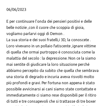
06/06/2023
E per continuare l’onda dei pensieri positivi e delle
belle notizie ,con il cuore che scoppia di gioia,
vogliamo parlarvi oggi di Demon .
La sua storia e dei suoi fratelli,i 3D, la conoscete .
Loro vivevano in un pollaio fatiscente ,ignare vittime
di quella che ormai purtroppo è conosciuta come la
malattia del secolo : la depressione. Non ce la siamo
mai sentite di giudicare la loro situazione perché
abbiamo percepito da subito che quella che sembrava
una storia di degrado e incuria aveva risvolti molto
più profondi e gravi. Per fortuna non appena è stato
possibile avvicinarsi ai cani siamo state contattate e
immediatamente ci siamo rese disponibili per il ritiro
di tutti e tre consapevoli che si trattasse di tre boxer