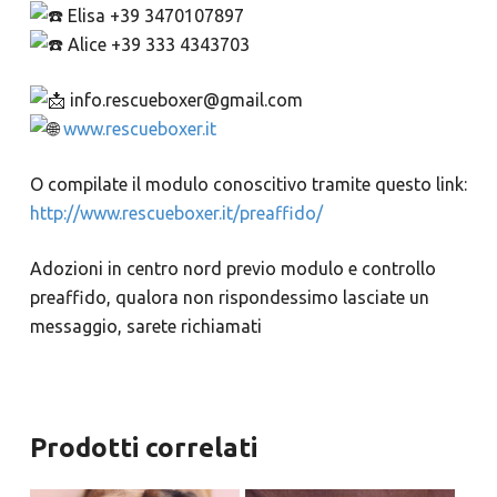
Elisa +39 3470107897
Alice +39 333 4343703
info.rescueboxer@gmail.com
www.rescueboxer.it
O compilate il modulo conoscitivo tramite questo link:
http://www.rescueboxer.it/preaffido/
Adozioni in centro nord previo modulo e controllo
preaffido, qualora non rispondessimo lasciate un
messaggio, sarete richiamati
Prodotti correlati