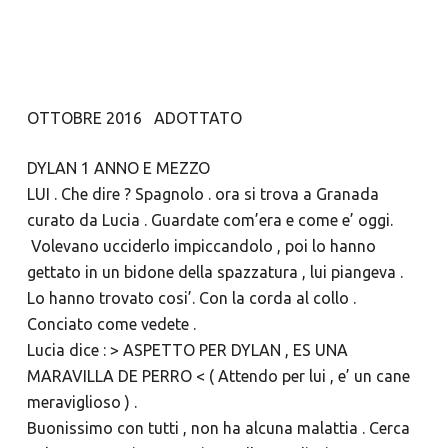
OTTOBRE 2016 ADOTTATO
DYLAN 1 ANNO E MEZZO
LUI . Che dire ? Spagnolo . ora si trova a Granada
curato da Lucia . Guardate com’era e come e’ oggi.
Volevano ucciderlo impiccandolo , poi lo hanno
gettato in un bidone della spazzatura , lui piangeva .
Lo hanno trovato cosi’. Con la corda al collo .
Conciato come vedete .
Lucia dice : > ASPETTO PER DYLAN , ES UNA
MARAVILLA DE PERRO < ( Attendo per lui , e’ un cane
meraviglioso ) .
Buonissimo con tutti , non ha alcuna malattia . Cerca