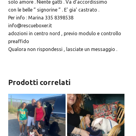
solo amore . Niente gatti . Va d’accordissimo
con le belle ” signorine ” . E’ gia’ castrato .
Per info : Marina 335 8398538
info@rescueboxer.it
adozioni in centro nord , previo modulo e controllo
preaffido
Qualora non rispondessi , lasciate un messaggio .
Prodotti correlati