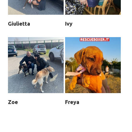
Giulietta
Ivy
Zoe
Freya