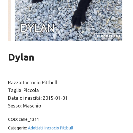
Dylan
Razza: Incrocio Pittbull
Taglia: Piccola
Data di nascità: 2015-01-01
Sesso: Maschio
COD:
cane_1311
Categorie:
Adottati
,
Incrocio Pittbull