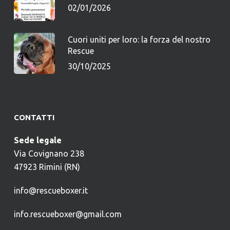
02/01/2026
Cuori uniti per loro: la forza del nostro
Rescue
30/10/2025
CONTATTI
Sede legale
Via Covignano 238
47923 Rimini (RN)
info@rescueboxer.it
info.rescueboxer@gmail.com