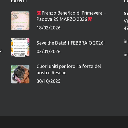
EVENTI
C
Pranzo Benefico di Primavera –
S
Padova 29 MARZO 2026
V
18/02/2026
4
i
Save the Date! 1 FEBBRAIO 2026!
ca
02/01/2026
i
Cuori uniti per loro: la forza del
nostro Rescue
30/10/2025