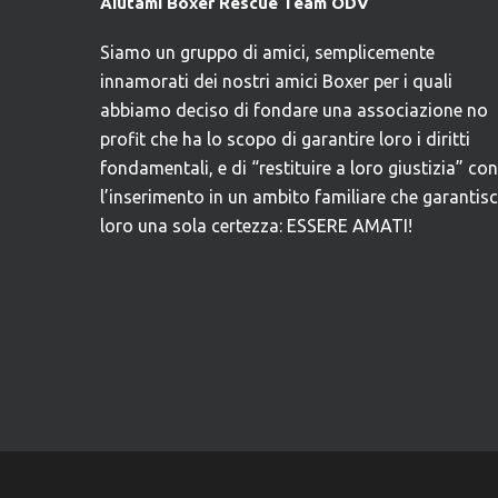
Aiutami Boxer Rescue Team ODV
Siamo un gruppo di amici, semplicemente
innamorati dei nostri amici Boxer per i quali
abbiamo deciso di fondare una associazione no
profit che ha lo scopo di garantire loro i diritti
fondamentali, e di “restituire a loro giustizia” con
l’inserimento in un ambito familiare che garantis
loro una sola certezza: ESSERE AMATI!