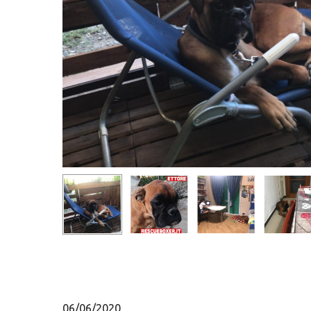
Hit enter to search or ESC to close
06/06/2020