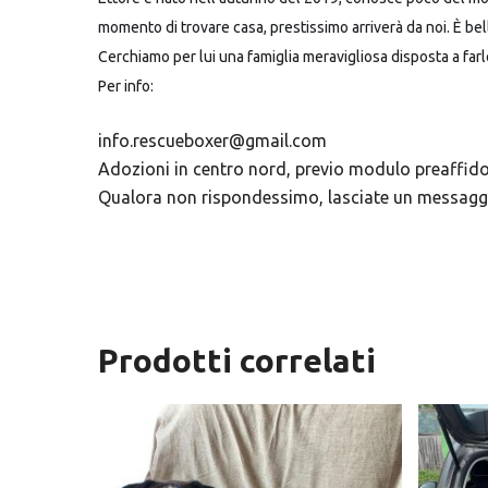
momento di trovare casa, prestissimo arriverà da noi. È bel
Cerchiamo per lui una famiglia meravigliosa disposta a far
Per info:
info.rescueboxer@gmail.com
Adozioni in centro nord, previo modulo preaffido
Qualora non rispondessimo, lasciate un messaggio
Prodotti correlati