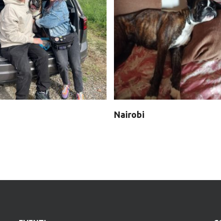
Nairobi