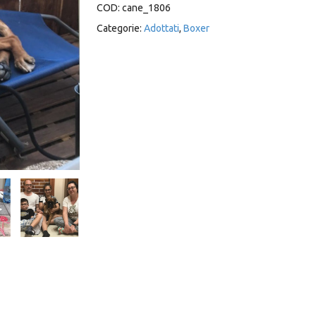
COD:
cane_1806
Categorie:
Adottati
,
Boxer