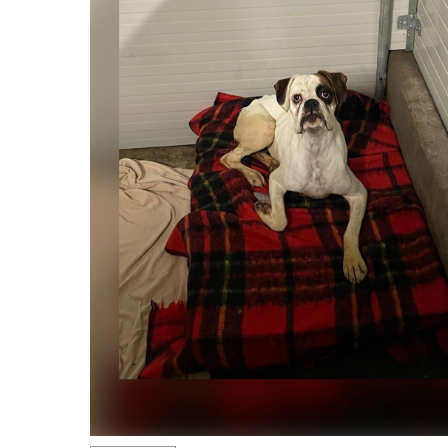
Hit enter to search or ESC to close