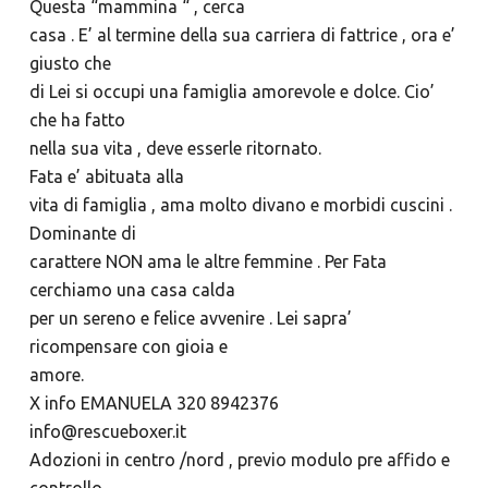
Questa “mammina “ , cerca
casa . E’ al termine della sua carriera di fattrice , ora e’
giusto che
di Lei si occupi una famiglia amorevole e dolce. Cio’
che ha fatto
nella sua vita , deve esserle ritornato.
Fata e’ abituata
alla
vita di famiglia , ama molto divano e morbidi cuscini .
Dominante di
carattere NON ama le altre femmine . Per Fata
cerchiamo una casa calda
per un sereno e felice avvenire . Lei sapra’
ricompensare con gioia e
amore.
X info EMANUELA 320 8942376
info@rescueboxer.it
Adozioni in centro /nord , previo modulo pre affido e