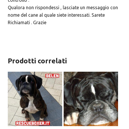
controllo .
Qualora non rispondessi , lasciate un messaggio con
nome del cane al quale siete interessati. Sarete
Richiamati . Grazie
Prodotti correlati