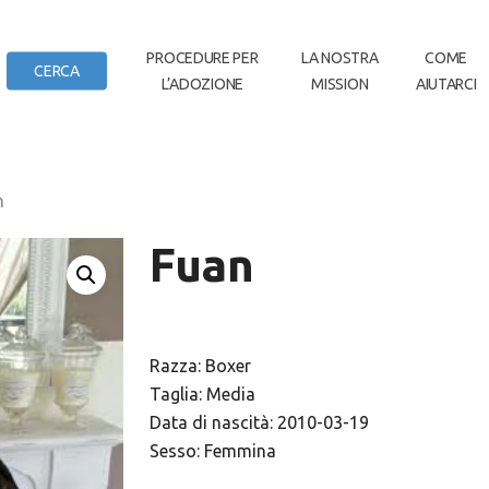
IN
PROCEDURE PER
LA NOSTRA
COME
CERCA
L’ADOZIONE
MISSION
AIUTARCI
DI CASA
n
Fuan
Razza: Boxer
Taglia: Media
Data di nascità: 2010-03-19
Sesso: Femmina