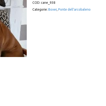
COD:
cane_938
Categorie:
Boxer
,
Ponte dell'arcobaleno