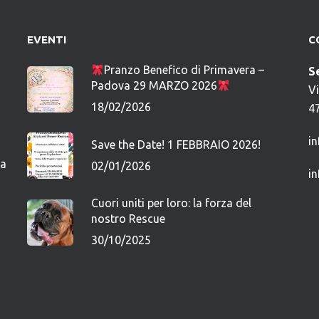
EVENTI
C
Pranzo Benefico di Primavera –
S
Padova 29 MARZO 2026
V
18/02/2026
4
i
Save the Date! 1 FEBBRAIO 2026!
ca
02/01/2026
i
Cuori uniti per loro: la forza del
nostro Rescue
30/10/2025