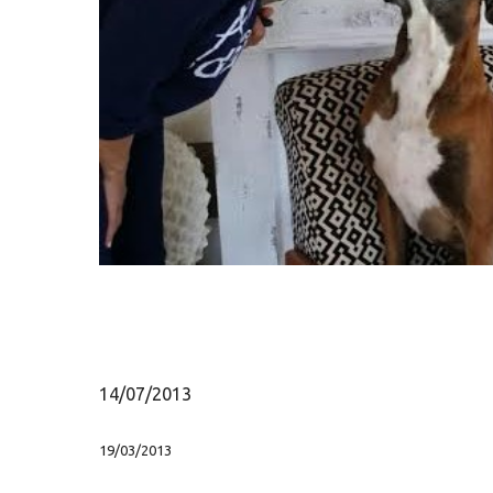
Hit enter to search or ESC to close
14/07/2013
19/03/2013