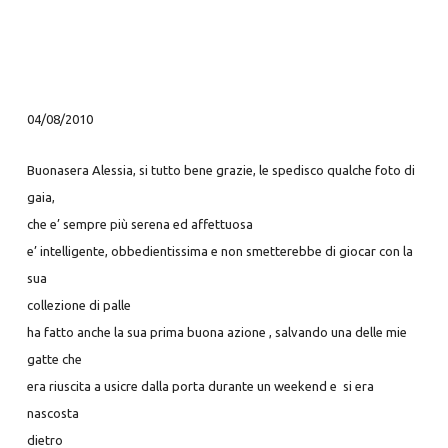
04/08/2010
Buonasera Alessia, si tutto bene grazie, le spedisco qualche foto di
gaia,
che
e’ sempre più serena ed affettuosa
e’ intelligente, obbedientissima e non smetterebbe di giocar con la
sua
collezione di palle
ha fatto anche la sua prima buona azione , salvando una delle mie
gatte che
era riuscita a usicre dalla porta durante un weekend e si era
nascosta
dietro