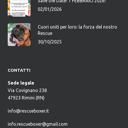
Save the Date! 1 FEBBRAIO 2026!
02/01/2026
Cuori uniti per loro: la forza del nostro
Rescue
30/10/2025
CONTATTI
Sede legale
Via Covignano 238
47923 Rimini (RN)
info@rescueboxer.it
info.rescueboxer@gmail.com