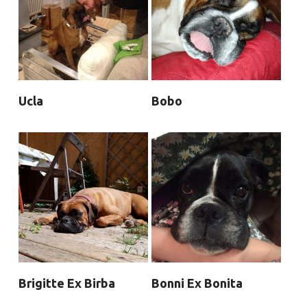
Ucla
Bobo
Brigitte Ex Birba
Bonni Ex Bonita