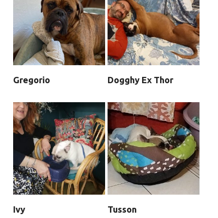
Gregorio
Dogghy Ex Thor
Ivy
Tusson