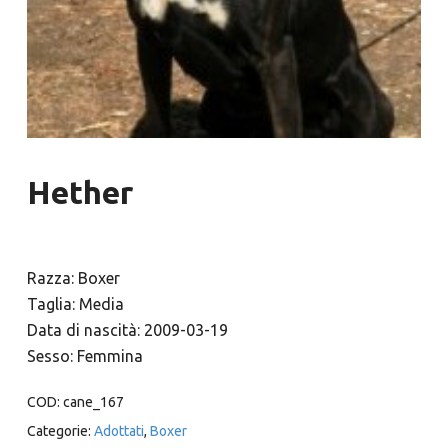
Hether
Razza: Boxer
Taglia: Media
Data di nascità: 2009-03-19
Sesso: Femmina
COD:
cane_167
Categorie:
Adottati
,
Boxer