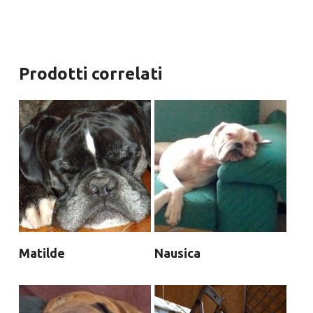
Prodotti correlati
Matilde
Nausica