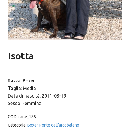
Isotta
Razza: Boxer
Taglia: Media
Data di nascità: 2011-03-19
Sesso: Femmina
COD:
cane_185
Categorie:
Boxer
,
Ponte dell'arcobaleno