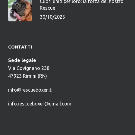
Cuori uniti per loro: la forza del nostro
Rescue
30/10/2025
CONTATTI
Sede legale
Via Covignano 238
47923 Rimini (RN)
info@rescueboxer.it
info.rescueboxer@gmail.com