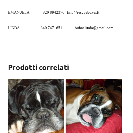
EMANUELA 320 8942376
info@rescueboxer.it
LINDA 340 7471651
bubaelinda@gmail.com
Prodotti correlati