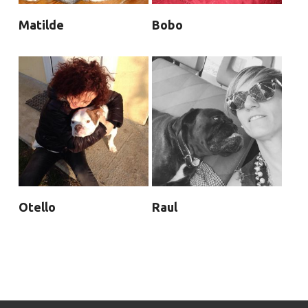
Matilde
Bobo
Otello
Raul