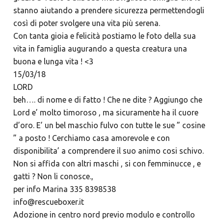
stanno aiutando a prendere sicurezza permettendogli
così di poter svolgere una vita più serena.
Con tanta gioia e felicità postiamo le foto della sua
vita in famiglia augurando a questa creatura una
buona e lunga vita ! <3
15/03/18
LORD
beh…. di nome e di fatto ! Che ne dite ? Aggiungo che
Lord e’ molto timoroso , ma sicuramente ha il cuore
d’oro. E’ un bel maschio fulvo con tutte le sue ” cosine
” a posto ! Cerchiamo casa amorevole e con
disponibilita’ a comprendere il suo animo cosi schivo.
Non si affida con altri maschi , si con femminucce , e
gatti ? Non li conosce.,
per info Marina 335 8398538
info@rescueboxer.it
Adozione in centro nord previo modulo e controllo