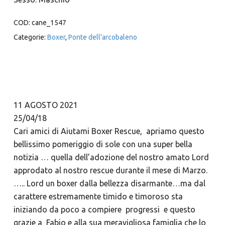
COD:
cane_1547
Categorie:
Boxer
,
Ponte dell'arcobaleno
11 AGOSTO 2021
25/04/18
Cari amici di Aiutami Boxer Rescue, apriamo questo
bellissimo pomeriggio di sole con una super bella
notizia … quella dell’adozione del nostro amato Lord
approdato al nostro rescue durante il mese di Marzo.
….. Lord un boxer dalla bellezza disarmante…ma dal
carattere estremamente timido e timoroso sta
iniziando da poco a compiere progressi e questo
grazie a Fabio e alla sua meravigliosa famiglia che lo