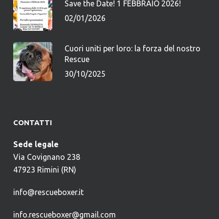
Save the Date! 1 FEBBRAIO 2026!
02/01/2026
Cuori uniti per loro: la forza del nostro
Rescue
30/10/2025
CONTATTI
Sede legale
Via Covignano 238
47923 Rimini (RN)
info@rescueboxer.it
info.rescueboxer@gmail.com