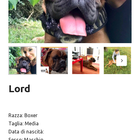
Lord
Razza: Boxer
Taglia: Media
Data di nascità:
Sesso: Maschio