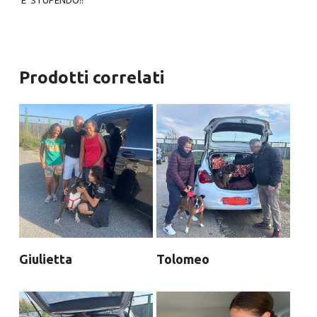
E’ STUPENDO!!
Prodotti correlati
Giulietta
Tolomeo