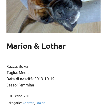
Marion & Lothar
Razza: Boxer
Taglia: Media
Data di nascità: 2013-10-19
Sesso: Femmina
COD:
cane_280
Categorie:
Adottati
,
Boxer