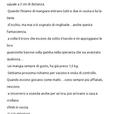
uguale a 2
cm di distanza.
Quando finiamo di mangiare entrano tutti e due in cucina e lui la
tiene
d’occhio, ma mai si è sognato di ringhiarle…anche questa
fantascienza,
a volte li trovo che escono da sotto il tavolo e mi appoggiano le
loro
guanciotte bavose sulla gamba nella speranza che sia avanzato
qualcosa…
Lei mangia sempre di gusto, ha già preso 1,5 kg.
Settiama prossima richiamo per vaccino e visita di controllo.
Quando escono giocano come matti….sono sempre più affiatati,
riescono
a rincorrersi a vicenda anche per un’ora..poi arrivano a casa e
crollano
sfiniti in cuccia.