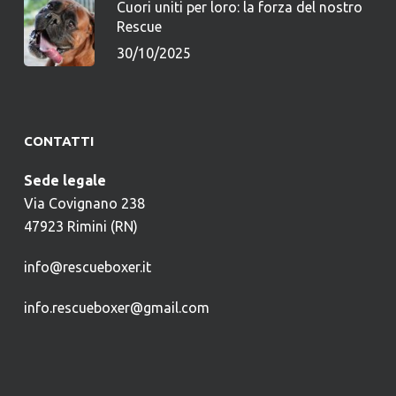
Cuori uniti per loro: la forza del nostro
Rescue
30/10/2025
CONTATTI
Sede legale
Via Covignano 238
47923 Rimini (RN)
info@rescueboxer.it
info.rescueboxer@gmail.com