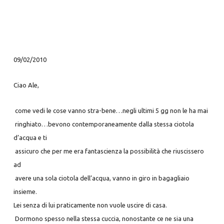
09/02/2010
Ciao Ale,
come vedi le cose vanno stra-bene…negli ultimi 5 gg non le ha mai
ringhiato…bevono contemporaneamente dalla stessa ciotola
d’acqua e ti
assicuro che per me era fantascienza la possibilità che riuscissero
ad
avere una sola ciotola dell’acqua, vanno in giro in bagagliaio
insieme.
Lei senza di lui praticamente non vuole uscire di casa.
Dormono spesso nella stessa cuccia, nonostante ce ne sia una