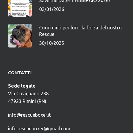
Save the Date! 1 FEBBRAIO 2026!
02/01/2026
Cuori uniti per loro: la forza del nostro
Rescue
30/10/2025
CONTATTI
Sede legale
Via Covignano 238
47923 Rimini (RN)
info@rescueboxer.it
info.rescueboxer@gmail.com