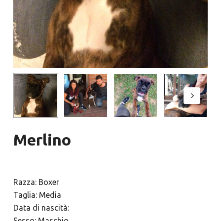
Merlino
Razza: Boxer
Taglia: Media
Data di nascità:
Sesso: Maschio