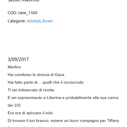
COD:
cane_1500
Categorie:
Adottati
,
Boxer
3/09/2017
Merlino
Hai condiviso la striscia di Gaza
Hai fatto parte di… quelli che il cicciocrudo
Ti sei imbiancato di ricotta
E sei sopravvissuto a Liberina e probabilmente alla sua carica
dei 101
Era ora di spiccare il volo
Di trovare il tuo branco, essere un buon compagno per Tiffany