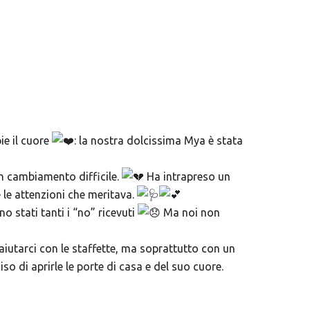
ie il cuore
: la nostra dolcissima Mya è stata
un cambiamento difficile.
Ha intrapreso un
 le attenzioni che meritava.
 stati tanti i “no” ricevuti
Ma noi non
iutarci con le staffette, ma soprattutto con un
o di aprirle le porte di casa e del suo cuore.