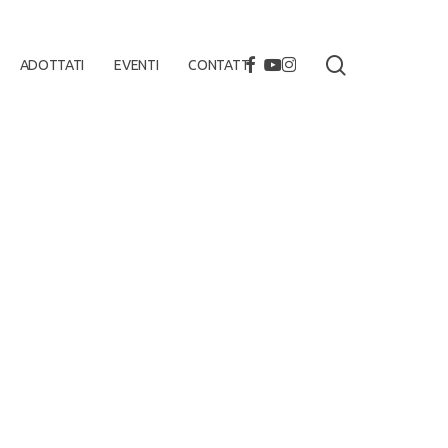
search
FACEBOOK
YOUTUBE
INSTAGRAM
ADOTTATI
EVENTI
CONTATTI