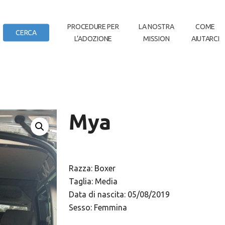
IN
PROCEDURE PER
LA NOSTRA
COME
CERCA
L’ADOZIONE
MISSION
AIUTARCI
DI CASA
Mya
Razza: Boxer
Taglia: Media
Data di nascita: 05/08/2019
Sesso: Femmina