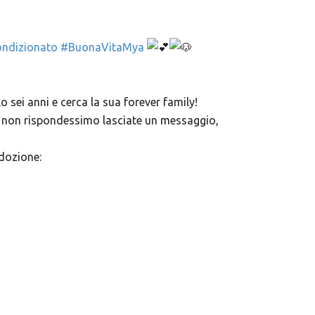
ndizionato
#BuonaVitaMya
 sei anni e cerca la sua forever family!
ra non rispondessimo lasciate un messaggio,
adozione: