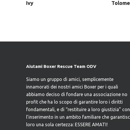
Ivy
Tolom
Aiutami Boxer Rescue Team ODV
Siamo un gruppo di amici, semplicemente
innamorati dei nostri amici Boxer per i quali
abbiamo deciso di fondare una associazione no
profit che ha lo scopo di garantire loro i diritti
fondamentali, e di “restituire a loro giustizia” con
l’inserimento in un ambito familiare che garantis
loro una sola certezza: ESSERE AMATI!