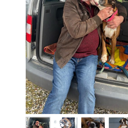
Hit enter to search or ESC to close