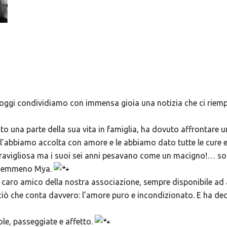
oggi condividiamo con immensa gioia una notizia che ci riemp
to una parte della sua vita in famiglia, ha dovuto affrontare 
 l’abbiamo accolta con amore e le abbiamo dato tutte le cure e
meravigliosa ma i suoi sei anni pesavano come un macigno!… sono
o nemmeno Mya.
caro amico della nostra associazione, sempre disponibile ad a
ciò che conta davvero: l’amore puro e incondizionato. E ha decis
le, passeggiate e affetto.