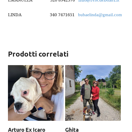
LINDA 340 7471651
bubaelinda@gmail.com
Prodotti correlati
Arturo Ex Icaro
Ghita