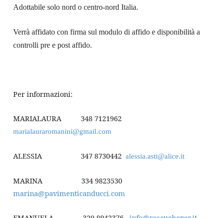
Adottabile solo nord o centro-nord Italia.
Verrà affidato con firma sul modulo di affido e disponibilità a
controlli pre e post affido.
Per informazioni:
MARIALAURA 348 7121962
marialauraromanini@gmail.com
ALESSIA 347 8730442
alessia.asti@alice.it
MARINA 334 9823530
marina@pavimenticanducci.com
EMANUELA 320 8942376
info@rescueboxer.it