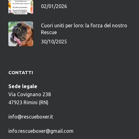
02/01/2026
Cuori uniti per loro: la forza del nostro
Rescue
30/10/2025
CONTATTI
Sede legale
Via Covignano 238
47923 Rimini (RN)
info@rescueboxer.it
info.rescueboxer@gmail.com