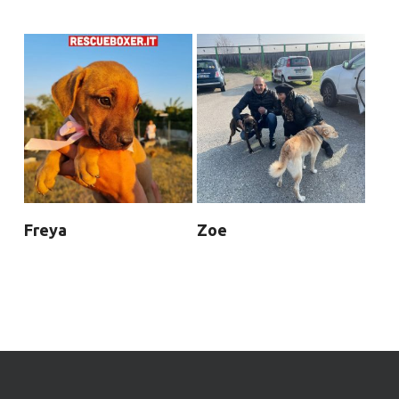
Freya
Zoe