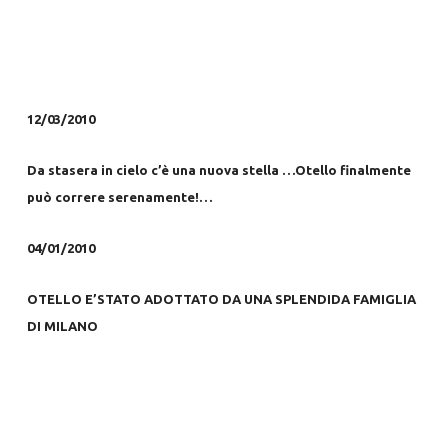
12/03/2010
Da stasera in cielo c’è una nuova stella …Otello finalmente
può correre serenamente!…
04/01/2010
OTELLO E’STATO ADOTTATO DA UNA SPLENDIDA FAMIGLIA
DI MILANO