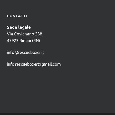
CONTATTI
Sede legale
Via Covignano 238
47923 Rimini (RN)
info@rescueboxer.it
info.rescueboxer@gmail.com