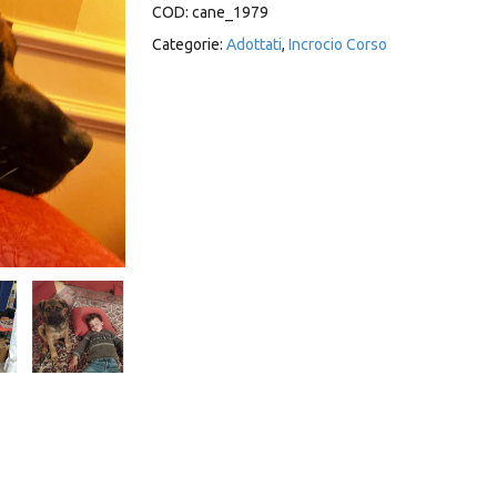
COD:
cane_1979
Categorie:
Adottati
,
Incrocio Corso