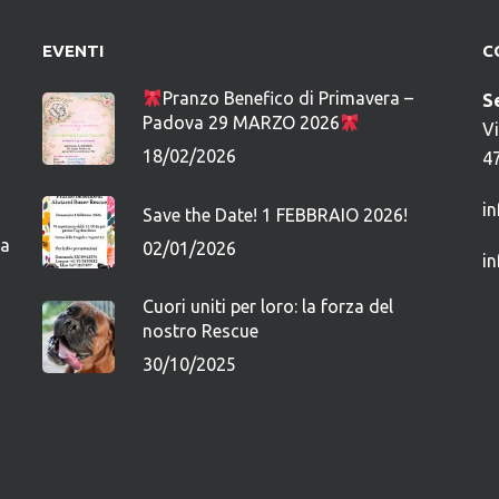
EVENTI
C
Pranzo Benefico di Primavera –
S
Padova 29 MARZO 2026
V
18/02/2026
4
i
Save the Date! 1 FEBBRAIO 2026!
ca
02/01/2026
i
Cuori uniti per loro: la forza del
nostro Rescue
30/10/2025