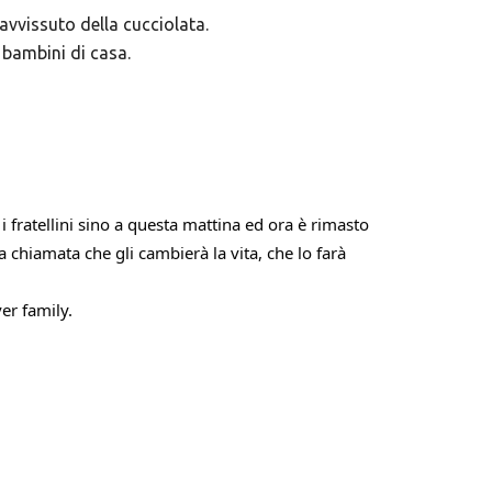
avvissuto della cucciolata.
i bambini di casa.
i fratellini sino a questa mattina ed ora è rimasto
a chiamata che gli cambierà la vita, che lo farà
er family.