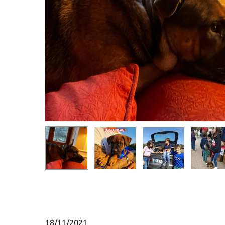
Hit enter to search or ESC to close
18/11/2021