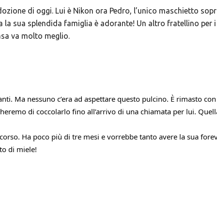
adozione di oggi. Lui è Nikon ora Pedro, l’unico maschietto sopr
ta la sua splendida famiglia è adorante! Un altro fratellino per 
casa va molto meglio.
tanti. Ma nessuno c’era ad aspettare questo pulcino. È rimasto con 
cheremo di coccolarlo fino all’arrivo di una chiamata per lui. Quell
corso. Ha poco più di tre mesi e vorrebbe tanto avere la sua forev
to di miele!