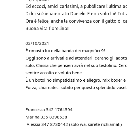
Ed eccoci, amici carissimi, a pubblicare l’ultima 
Di lui si è innamorato Daniele. E non solo lui! Tut
Ora è felice, anche la convivenza con il gatto di 
Buona vita fiorellino!!!
03/10/2021
È rimasto lui della banda dei magnifici 9!
Oggi sono a arrivati e ad attenderli c’erano gli adot
solo. Chissà che pensieri avrà nel suo testolino. Cer
sentire accolto e voluto bene.
È un botolino simpaticissimo e allegro, mix boxer e 
Forza, chiamateci subito per questo splendido vaset
Francesca 342 1764594
Marina 335 8398538
Alessia 347 8730442 (solo wa, sarete richiamati)