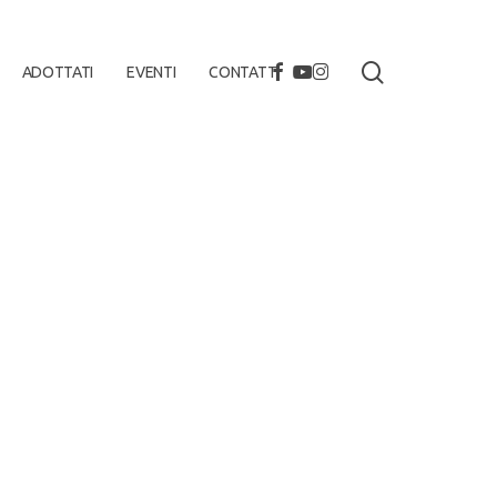
search
FACEBOOK
YOUTUBE
INSTAGRAM
ADOTTATI
EVENTI
CONTATTI