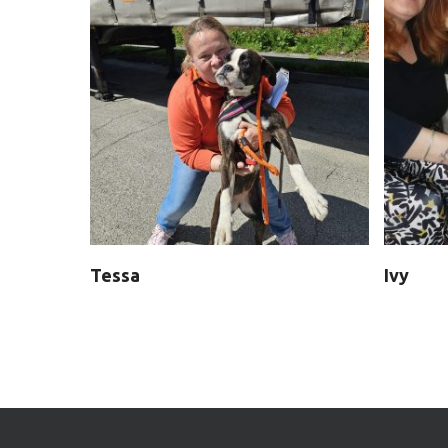
Tessa
Ivy