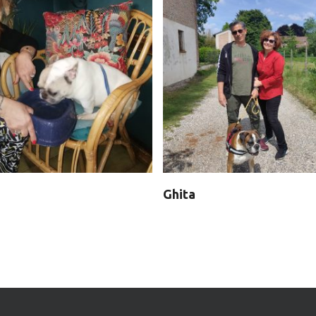
Ghita