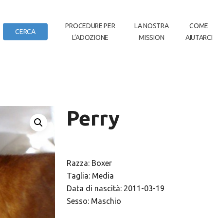
IN
PROCEDURE PER
LA NOSTRA
COME
CERCA
L’ADOZIONE
MISSION
AIUTARCI
DI CASA
Perry
Razza: Boxer
Taglia: Media
Data di nascità: 2011-03-19
Sesso: Maschio