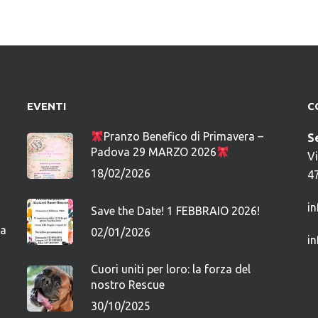
EVENTI
C
Pranzo Benefico di Primavera –
S
Padova 29 MARZO 2026
V
18/02/2026
4
i
Save the Date! 1 FEBBRAIO 2026!
ca
02/01/2026
i
Cuori uniti per loro: la forza del
nostro Rescue
30/10/2025