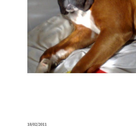
Hit enter to search or ESC to close
18/02/2011