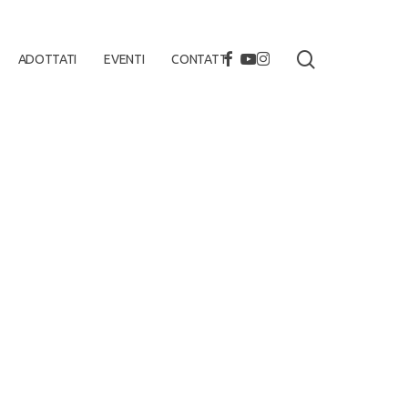
search
FACEBOOK
YOUTUBE
INSTAGRAM
ADOTTATI
EVENTI
CONTATTI