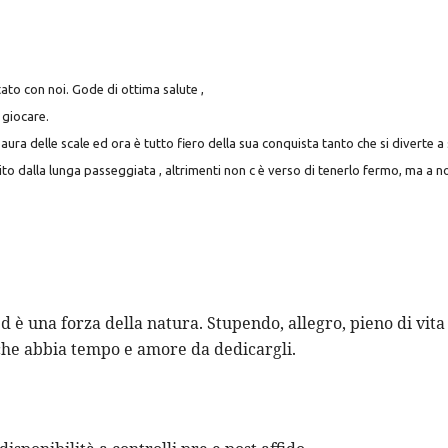
to con noi. Gode di ottima salute ,
 giocare.
ura delle scale ed ora è tutto fiero della sua conquista tanto che si diverte a
ito dalla lunga passeggiata , altrimenti non c è verso di tenerlo fermo, ma a no
 è una forza della natura. Stupendo, allegro, pieno di vita 
 che abbia tempo e amore da dedicargli.