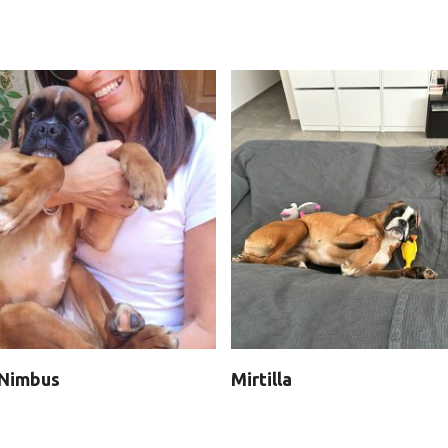
 Nimbus
Mirtilla