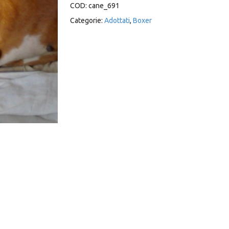
COD:
cane_691
Categorie:
Adottati
,
Boxer