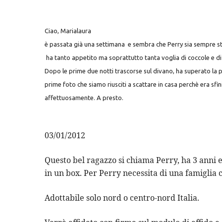
Ciao, Marialaura
è passata già una settimana e sembra che Perry sia sempre sta
ha tanto appetito ma soprattutto tanta voglia di coccole e di
Dopo le prime due notti trascorse sul divano, ha superato la pa
prime foto che siamo riusciti a scattare in casa perchè era sfin
affettuosamente. A presto.
03/01/2012
Questo bel ragazzo si chiama Perry, ha 3 anni ed
in un box. Per Perry necessita di una famiglia
Adottabile solo nord o centro-nord Italia.