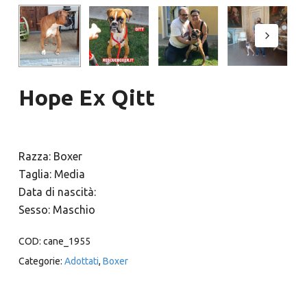
Hope Ex Qitt
Razza: Boxer
Taglia: Media
Data di nascità:
Sesso: Maschio
COD:
cane_1955
Categorie:
Adottati
,
Boxer