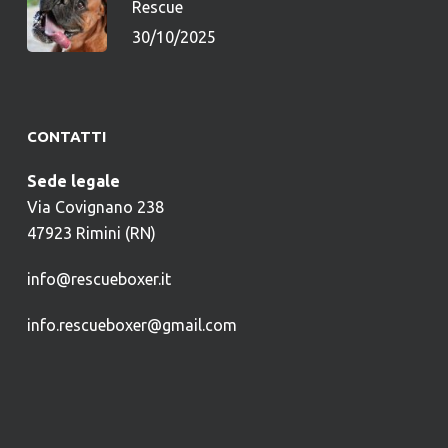
Rescue
30/10/2025
CONTATTI
Sede legale
Via Covignano 238
47923 Rimini (RN)
info@rescueboxer.it
info.rescueboxer@gmail.com