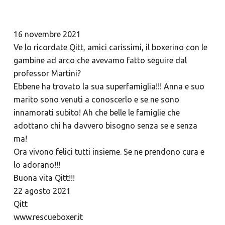
16 novembre 2021
Ve lo ricordate Qitt, amici carissimi, il boxerino con le
gambine ad arco che avevamo fatto seguire dal
professor Martini?
Ebbene ha trovato la sua superfamiglia!!! Anna e suo
marito sono venuti a conoscerlo e se ne sono
innamorati subito! Ah che belle le famiglie che
adottano chi ha davvero bisogno senza se e senza
ma!
Ora vivono felici tutti insieme. Se ne prendono cura e
lo adorano!!!
Buona vita Qitt!!!
22 agosto 2021
Qitt
www.rescueboxer.it