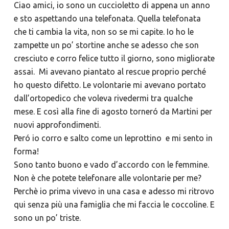
Ciao amici, io sono un cuccioletto di appena un anno
e sto aspettando una telefonata. Quella telefonata
che ti cambia la vita, non so se mi capite. Io ho le
zampette un po’ stortine anche se adesso che son
cresciuto e corro felice tutto il giorno, sono migliorate
assai. Mi avevano piantato al rescue proprio perché
ho questo difetto. Le volontarie mi avevano portato
dall’ortopedico che voleva rivedermi tra qualche
mese. E così alla fine di agosto torneró da Martini per
nuovi approfondimenti.
Peró io corro e salto come un leprottino e mi sento in
forma!
Sono tanto buono e vado d’accordo con le femmine.
Non è che potete telefonare alle volontarie per me?
Perchè io prima vivevo in una casa e adesso mi ritrovo
qui senza più una famiglia che mi faccia le coccoline. E
sono un po’ triste.