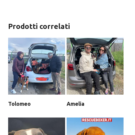
Prodotti correlati
Tolomeo
Amelia