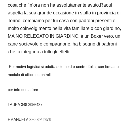
cosa che fin’ora non ha assolutamente avuto.Raoul
aspetta la sua grande occasione in stallo in provincia di
Torino, cerchiamo per lui casa con padroni presenti e
molto coinvolgimento nella vita familiare o con giardino,
MA NO RELEGATO IN GIARDINO: è un Boxer vero, un
cane socievole e compagnone, ha bisogno di padroni
che lo integrino a tutti gli effetti.
Per motivi logistici si adotta solo nord e centro Italia, con firma su
modulo di affido e controlli.
per info contattare:
LAURA 348 3956437
EMANUELA 320 8942376