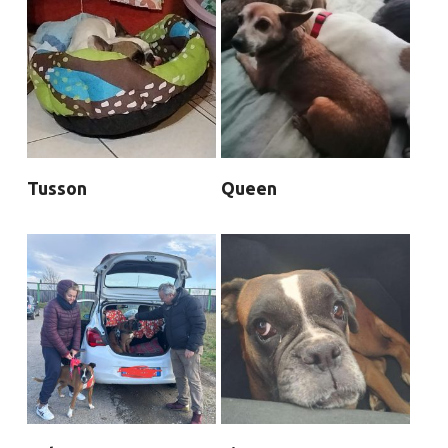
Tusson
Queen