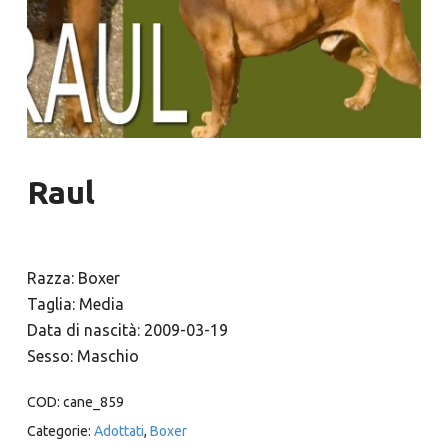
Raul
Razza: Boxer
Taglia: Media
Data di nascità: 2009-03-19
Sesso: Maschio
COD:
cane_859
Categorie:
Adottati
,
Boxer