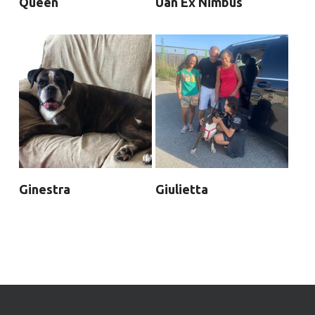
Queen
Uan Ex Nimbus
Ginestra
Giulietta