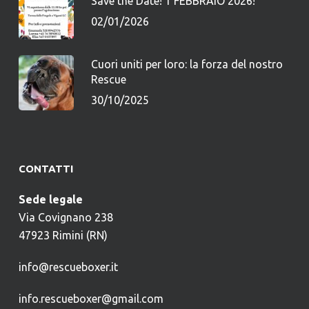
Save the Date! 1 FEBBRAIO 2026!
02/01/2026
Cuori uniti per loro: la forza del nostro
Rescue
30/10/2025
CONTATTI
Sede legale
Via Covignano 238
47923 Rimini (RN)
info@rescueboxer.it
info.rescueboxer@gmail.com