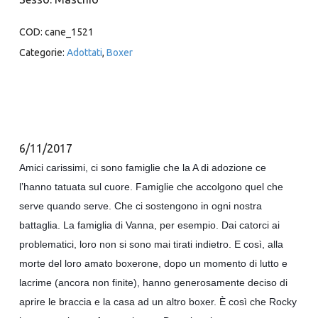
COD:
cane_1521
Categorie:
Adottati
,
Boxer
6/11/2017
Amici carissimi, ci sono famiglie che la A di adozione ce
l’hanno tatuata sul cuore. Famiglie che accolgono quel che
serve quando serve. Che ci sostengono in ogni nostra
battaglia. La famiglia di Vanna, per esempio. Dai catorci ai
problematici, loro non si sono mai tirati indietro. E così, alla
morte del loro amato boxerone, dopo un momento di lutto e
lacrime (ancora non finite), hanno generosamente deciso di
aprire le braccia e la casa ad un altro boxer. È così che Rocky